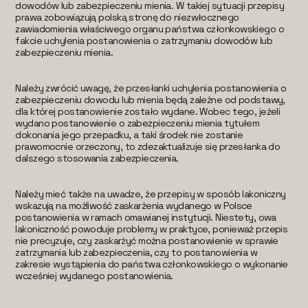
dowodów lub zabezpieczeniu mienia. W takiej sytuacji przepisy
prawa zobowiązują polską stronę do niezwłocznego
zawiadomienia właściwego organu państwa członkowskiego o
fakcie uchylenia postanowienia o zatrzymaniu dowodów lub
zabezpieczeniu mienia.
Należy zwrócić uwagę, że przesłanki uchylenia postanowienia o
zabezpieczeniu dowodu lub mienia będą zależne od podstawy,
dla której postanowienie zostało wydane. Wobec tego, jeżeli
wydano postanowienie o zabezpieczeniu mienia tytułem
dokonania jego przepadku, a taki środek nie zostanie
prawomocnie orzeczony, to zdezaktualizuje się przesłanka do
dalszego stosowania zabezpieczenia.
Należy mieć także na uwadze, że przepisy w sposób lakoniczny
wskazują na możliwość zaskarżenia wydanego w Polsce
postanowienia w ramach omawianej instytucji. Niestety, owa
lakoniczność powoduje problemy w praktyce, ponieważ przepis
nie precyzuje, czy zaskarżyć można postanowienie w sprawie
zatrzymania lub zabezpieczenia, czy to postanowienia w
zakresie wystąpienia do państwa członkowskiego o wykonanie
wcześniej wydanego postanowienia.