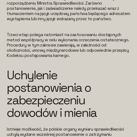
rozporządzeniu Ministra Sprawiedliwości. Zarówno
postanowienie, jak i zaświadczenie należy przekazać wraz z
tłumaczeniem na język urzędowy państwa będącego adresatem
wystąpienia lub inny język wskazany przez to państwo.
Trzeci etap polega natomiast na zastosowaniu dostępnych
metod współpracy w celu wykonania orzeczenia ostatecznego.
Procedury w tym zakresie zawierają, w zależności od
okoliczności, umowy międzynarodowe lub odpowiednie przepisy
Kodeksu postępowania karnego.
Uchylenie
postanowienia o
zabezpieczeniu
dowodów i mienia
Istnieje możliwość, że polskie organy wymiaru sprawiedliwości
uchylą wydane wcześniej postanowienie o zatrzymaniu