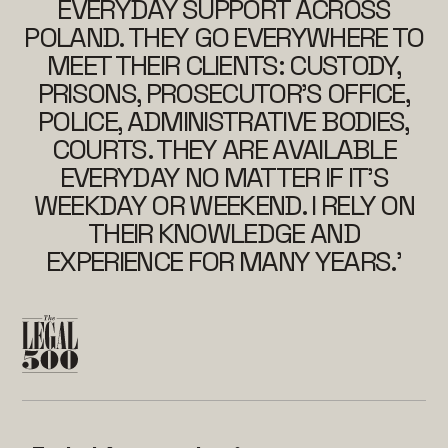
EVERYDAY SUPPORT ACROSS
POLAND. THEY GO EVERYWHERE TO
MEET THEIR CLIENTS: CUSTODY,
PRISONS, PROSECUTOR’S OFFICE,
POLICE, ADMINISTRATIVE BODIES,
COURTS. THEY ARE AVAILABLE
EVERYDAY NO MATTER IF IT’S
WEEKDAY OR WEEKEND. I RELY ON
THEIR KNOWLEDGE AND
EXPERIENCE FOR MANY YEARS.’