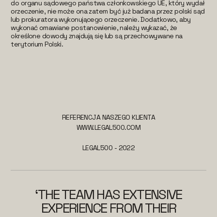
do organu sądowego państwa członkowskiego UE, który wydał
orzeczenie, nie może ona zatem być już badana przez polski sąd
lub prokuratora wykonującego orzeczenie. Dodatkowo, aby
wykonać omawiane postanowienie, należy wykazać, że
określone dowody znajdują się lub są przechowywane na
terytorium Polski.
REFERENCJA NASZEGO KLIENTA
WWW.LEGAL500.COM
LEGAL500 - 2022
‘THE TEAM HAS EXTENSIVE
EXPERIENCE FROM THEIR