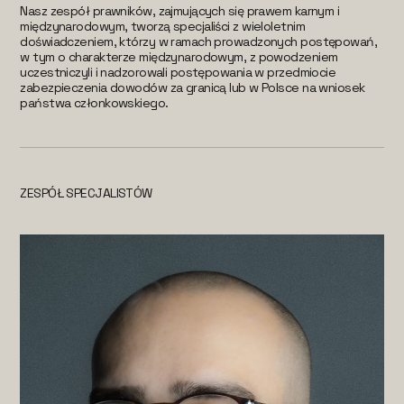
Nasz zespół prawników, zajmujących się prawem karnym i
międzynarodowym, tworzą specjaliści z wieloletnim
doświadczeniem, którzy w ramach prowadzonych postępowań,
w tym o charakterze międzynarodowym, z powodzeniem
uczestniczyli i nadzorowali postępowania w przedmiocie
zabezpieczenia dowodów za granicą lub w Polsce na wniosek
państwa członkowskiego.
ZESPÓŁ SPECJALISTÓW