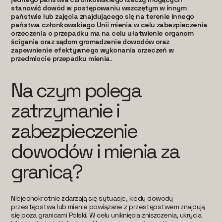
stanowić dowód w postępowaniu wszczętym w innym
państwie lub zajęcia znajdującego się na terenie innego
państwa członkowskiego Unii mienia w celu zabezpieczenia
orzeczenia o przepadku ma na celu ułatwienie organom
ścigania oraz sądom gromadzenie dowodów oraz
zapewnienie efektywnego wykonania orzeczeń w
przedmiocie przepadku mienia.
Na czym polega
zatrzymanie i
zabezpieczenie
dowodów i mienia za
granicą?
Niejednokrotnie zdarzają się sytuacje, kiedy dowody
przestępstwa lub mienie powiązane z przestępstwem znajdują
się poza granicami Polski. W celu uniknięcia zniszczenia, ukrycia