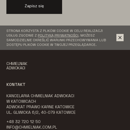
Zapisz się
STRONA KORZYSTA Z PLIKÓW COOKIE W CELU REALIZACJI
USŁUG ZGODNIE Z
POLITYKĄ PRYWATNOŚCI
. MOŻESZ
SAMODZIELNIE OKREŚLIĆ WARUNKI PRZECHOWYWANIA LUB
DOSTĘPU PLIKÓW COOKIE W TWOJEJ PRZEGLĄDARCE.
CHMIELNIAK
ADWOKACI
KONTAKT
KANCELARIA CHMIELNIAK ADWOKACI
W KATOWICACH
ADWOKAT PRAWO KARNE KATOWICE
UL. GLIWICKA 6/2, 40-079 KATOWICE
+48 32 720 12 50
INFO@CHMIELNIAK.COM.PL