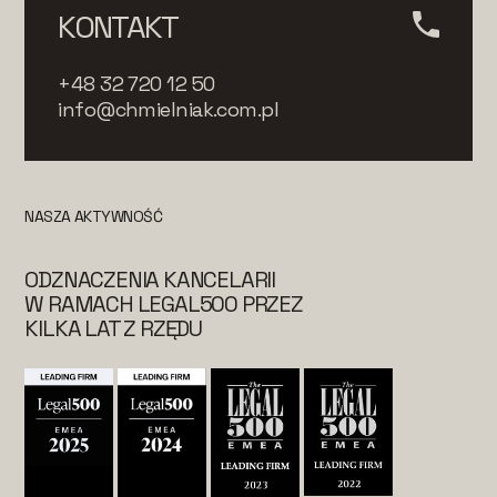
KONTAKT
+48 32 720 12 50
info@chmielniak.com.pl
NASZA AKTYWNOŚĆ
ODZNACZENIA KANCELARII
W RAMACH LEGAL500 PRZEZ
KILKA LAT Z RZĘDU