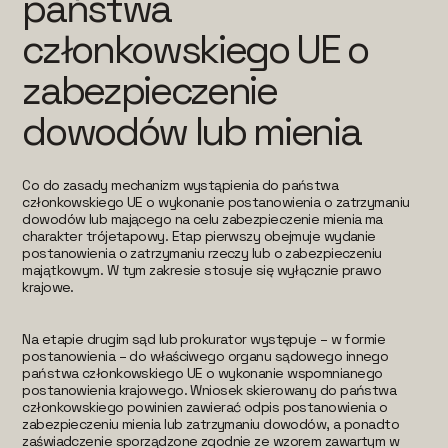
państwa
członkowskiego UE o
zabezpieczenie
dowodów lub mienia
Co do zasady mechanizm wystąpienia do państwa
członkowskiego UE o wykonanie postanowienia o zatrzymaniu
dowodów lub mającego na celu zabezpieczenie mienia ma
charakter trójetapowy. Etap pierwszy obejmuje wydanie
postanowienia o zatrzymaniu rzeczy lub o zabezpieczeniu
majątkowym. W tym zakresie stosuje się wyłącznie prawo
krajowe.
Na etapie drugim sąd lub prokurator występuje – w formie
postanowienia – do właściwego organu sądowego innego
państwa członkowskiego UE o wykonanie wspomnianego
postanowienia krajowego. Wniosek skierowany do państwa
członkowskiego powinien zawierać odpis postanowienia o
zabezpieczeniu mienia lub zatrzymaniu dowodów, a ponadto
zaświadczenie sporządzone zgodnie ze wzorem zawartym w