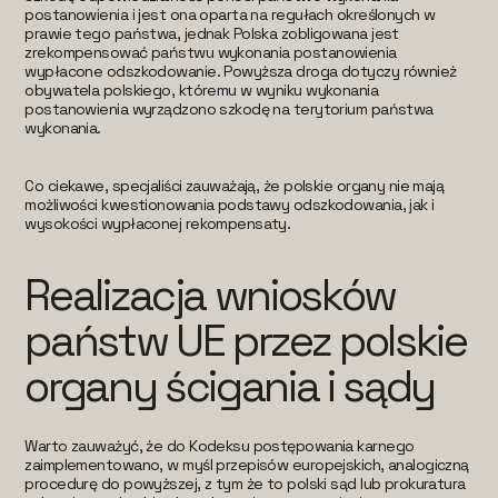
postanowienia i jest ona oparta na regułach określonych w
prawie tego państwa, jednak Polska zobligowana jest
zrekompensować państwu wykonania postanowienia
wypłacone odszkodowanie. Powyższa droga dotyczy również
obywatela polskiego, któremu w wyniku wykonania
postanowienia wyrządzono szkodę na terytorium państwa
wykonania.
Co ciekawe, specjaliści zauważają, że polskie organy nie mają
możliwości kwestionowania podstawy odszkodowania, jak i
wysokości wypłaconej rekompensaty.
Realizacja wniosków
państw UE przez polskie
organy ścigania i sądy
Warto zauważyć, że do Kodeksu postępowania karnego
zaimplementowano, w myśl przepisów europejskich, analogiczną
procedurę do powyższej, z tym że to polski sąd lub prokuratura