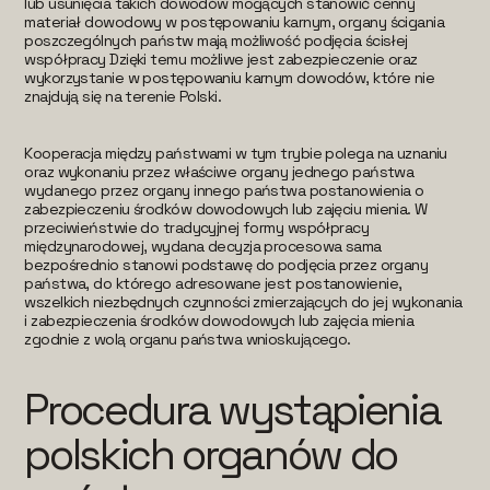
lub usunięcia takich dowodów mogących stanowić cenny
materiał dowodowy w postępowaniu karnym, organy ścigania
poszczególnych państw mają możliwość podjęcia ścisłej
współpracy Dzięki temu możliwe jest zabezpieczenie oraz
wykorzystanie w postępowaniu karnym dowodów, które nie
znajdują się na terenie Polski.
Kooperacja między państwami w tym trybie polega na uznaniu
oraz wykonaniu przez właściwe organy jednego państwa
wydanego przez organy innego państwa postanowienia o
zabezpieczeniu środków dowodowych lub zajęciu mienia. W
przeciwieństwie do tradycyjnej formy współpracy
międzynarodowej, wydana decyzja procesowa sama
bezpośrednio stanowi podstawę do podjęcia przez organy
państwa, do którego adresowane jest postanowienie,
wszelkich niezbędnych czynności zmierzających do jej wykonania
i zabezpieczenia środków dowodowych lub zajęcia mienia
zgodnie z wolą organu państwa wnioskującego.
Procedura wystąpienia
polskich organów do