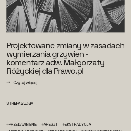
Projektowane zmiany w zasadach
wymierzania grzywien -
komentarz adw. Małgorzaty
Różyckiej dla Prawo.pl
Czytaj więcej
STREFA BLOGA
#PRZEDAWNIENIE
#ARESZT
#EKSTRADYCJA