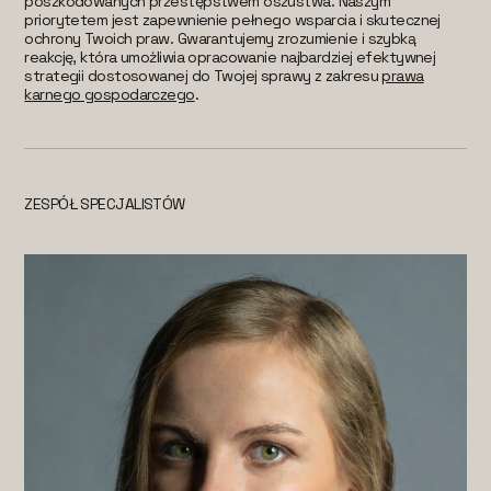
poszkodowanych przestępstwem oszustwa. Naszym
priorytetem jest zapewnienie pełnego wsparcia i skutecznej
ochrony Twoich praw. Gwarantujemy zrozumienie i szybką
reakcję, która umożliwia opracowanie najbardziej efektywnej
strategii dostosowanej do Twojej sprawy z zakresu
prawa
karnego gospodarczego
.
ZESPÓŁ SPECJALISTÓW