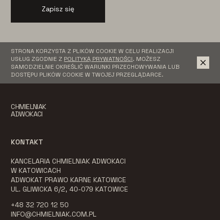
Zapisz się
STRONA KORZYSTA Z PLIKÓW COOKIE W CELU REALIZACJI
USŁUG ZGODNIE Z
POLITYKĄ PRYWATNOŚCI
. MOŻESZ
SAMODZIELNIE OKREŚLIĆ WARUNKI PRZECHOWYWANIA LUB
DOSTĘPU PLIKÓW COOKIE W TWOJEJ PRZEGLĄDARCE.
CHMIELNIAK
ADWOKACI
KONTAKT
KANCELARIA CHMIELNIAK ADWOKACI
W KATOWICACH
ADWOKAT PRAWO KARNE KATOWICE
UL. GLIWICKA 6/2, 40-079 KATOWICE
+48 32 720 12 50
INFO@CHMIELNIAK.COM.PL