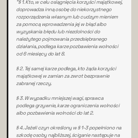
"§ 1. Kto, w celu osiągnięcia korzyści majątkowej,
doprowadza inną osobę do niekorzystnego
rozporządzenia własnym lub cudzym mieniem
za pomocą wprowadzenia jej w błąd albo
wyzyskania błędu lub niezdolności do
należytego pojmowania przedsiębranego
działania, podlega karze pozbawienia wolności
od 6 miesięcy do lat 8.
§ 2. Tej samej karze podlega, kto żąda korzyści
majątkowej w zamian za zwrot bezprawnie
zabranej rzeczy.
§ 3. W wypadku mniejszej wagi, sprawca
podlega grzywnie, karze ograniczenia wolności
albo pozbawienia wolności do lat 2.
§ 4. Jeżeli czyn określony w § 1-3 popełniono na
szkodę osoby najbliższej, ściganie następuje na