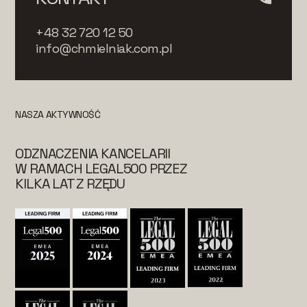
+48 32 720 12 50
info@chmielniak.com.pl
NASZA AKTYWNOŚĆ
ODZNACZENIA KANCELARII
W RAMACH LEGAL500 PRZEZ
KILKA LAT Z RZĘDU