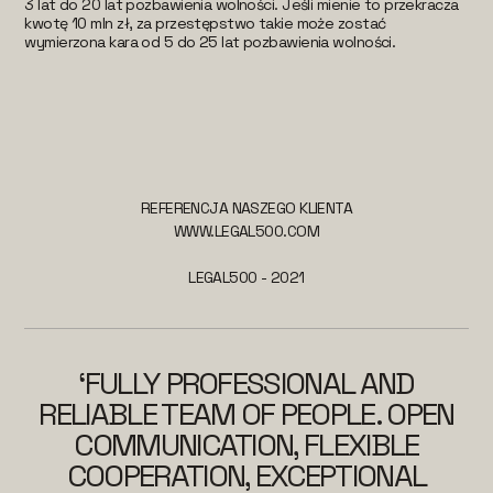
3 lat do 20 lat pozbawienia wolności. Jeśli mienie to przekracza
kwotę 10 mln zł, za przestępstwo takie może zostać
wymierzona kara od 5 do 25 lat pozbawienia wolności.
REFERENCJA NASZEGO KLIENTA
WWW.LEGAL500.COM
LEGAL500 - 2021
‘FULLY PROFESSIONAL AND
RELIABLE TEAM OF PEOPLE. OPEN
COMMUNICATION, FLEXIBLE
COOPERATION, EXCEPTIONAL