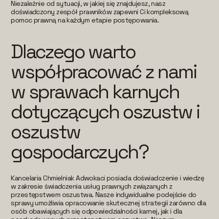
Niezależnie od sytuacji, w jakiej się znajdujesz, nasz
doświadczony zespół prawników zapewni Ci kompleksową
pomoc prawną na każdym etapie postępowania.
Dlaczego warto
współpracować z nami
w sprawach karnych
dotyczących oszustw i
oszustw
gospodarczych?
Kancelaria Chmielniak Adwokaci posiada doświadczenie i wiedzę
w zakresie świadczenia usług prawnych związanych z
przestępstwem oszustwa. Nasze indywidualne podejście do
sprawy umożliwia opracowanie skutecznej strategii zarówno dla
osób obawiających się odpowiedzialności karnej, jak i dla