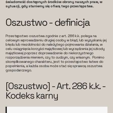
świadomość dostępnych środków obrony naszych praw, w
sytuacji, gdy staniemy się ofiarą tego przestępstwa.
Oszustwo - definicja
Przestępstwo oszustwa zgodnie z art. 286 k.k. polega na
celowym wprowadzeniu drugiej osoby w błąd, lub wyzyskaniu jej
błędu lub niezdolności do należytego pojmowania działania, w
celu osiągnięcia korzyści majątkowej lub wyrządzenia jej szkody
majątkowej poprzez doprowadzenie do niekorzystnego
rozporządzenia mieniem, czy to cudzym, czy własnym. Pomimo
skomplikowanego charakteru, jest to przestępstwo łatwe do
popełnienia, a każda osoba może stać się sprawcą oszustwa
gospodarczego.
[Oszustwo] - Art. 286 k.k. -
Kodeks karny