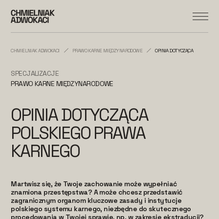
CHMIELNIAK ADWOKACI
PRAWO KARNE MIĘDZYNARODOWE
OPINIA DOTYCZĄCA POLSKIEGO
SPECJALIZACJE
PRAWO KARNE MIĘDZYNARODOWE
OPINIA DOTYCZĄCA
POLSKIEGO PRAWA
KARNEGO
Martwisz się, że Twoje zachowanie może wypełniać
znamiona przestępstwa? A może chcesz przedstawić
zagranicznym organom kluczowe zasady i instytucje
polskiego systemu karnego, niezbędne do skutecznego
procedowania w Twojej sprawie, np. w zakresie ekstradycji?