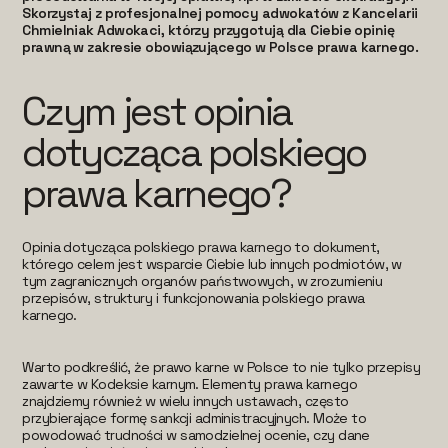
Skorzystaj z profesjonalnej pomocy adwokatów z Kancelarii
Chmielniak Adwokaci, którzy przygotują dla Ciebie opinię
prawną w zakresie obowiązującego w Polsce prawa karnego.
Czym jest opinia
dotycząca polskiego
prawa karnego?
Opinia dotycząca polskiego prawa karnego to dokument,
którego celem jest wsparcie Ciebie lub innych podmiotów, w
tym zagranicznych organów państwowych, w zrozumieniu
przepisów, struktury i funkcjonowania polskiego prawa
karnego.
Warto podkreślić, że prawo karne w Polsce to nie tylko przepisy
zawarte w Kodeksie karnym. Elementy prawa karnego
znajdziemy również w wielu innych ustawach, często
przybierające formę sankcji administracyjnych. Może to
powodować trudności w samodzielnej ocenie, czy dane