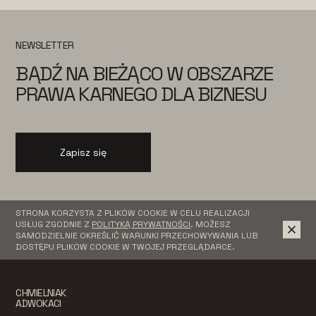
NEWSLETTER
BĄDŹ NA BIEŻĄCO W OBSZARZE
PRAWA KARNEGO DLA BIZNESU
Zapisz się
STRONA KORZYSTA Z PLIKÓW COOKIE W CELU REALIZACJI
USŁUG ZGODNIE Z
POLITYKĄ PRYWATNOŚCI
. MOŻESZ
SAMODZIELNIE OKREŚLIĆ WARUNKI PRZECHOWYWANIA LUB
DOSTĘPU PLIKÓW COOKIE W TWOJEJ PRZEGLĄDARCE.
CHMIELNIAK
ADWOKACI