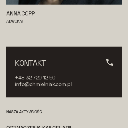
ANNA COPP
ADWOKAT
KONTAKT
+48 32 720 12 50
info@chmielniak.com.pl
NASZA AKTYWNOŚĆ
ODZNACZENIA KANCELARII