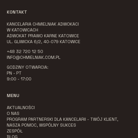
KONTAKT
KANCELARIA CHMIELNIAK ADWOKACI
W KATOWICACH
ADWOKAT PRAWO KARNE KATOWICE
UL. GLIWICKA 6/2, 40-079 KATOWICE
+48 32 720 12 50
INFO@CHMIELNIAK.COM.PL
GODZINY OTWARCIA:
PN - PT
9:00 - 17:00
MENU
AKTUALNOŚCI
O NAS
PROGRAM PARTNERSKI DLA KANCELARII - TWÓJ KLIENT,
NASZA POMOC, WSPÓLNY SUKCES
ZESPÓŁ
BLOG