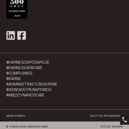
#KARNEGOSPODARCZE
#KARNESKARBOWE
#COMPLIANCE
#KARNE
#ADMINISTRACYJNOKARNE
#ADWOKATPILNAPOMOC
#MIĘDZYNARODOWE
MAPA STRONY
POLITYKA PRYWATNOŚCI
© CHMIELNIAK ADWOKACI 2026
SITE BY MINIMA