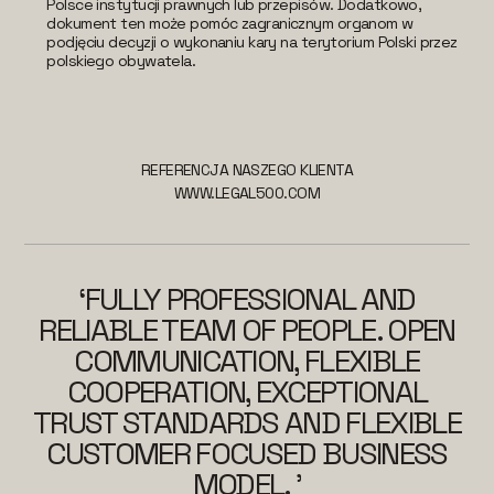
Polsce instytucji prawnych lub przepisów. Dodatkowo,
dokument ten może pomóc zagranicznym organom w
podjęciu decyzji o wykonaniu kary na terytorium Polski przez
polskiego obywatela.
REFERENCJA NASZEGO KLIENTA
WWW.LEGAL500.COM
‘FULLY PROFESSIONAL AND
RELIABLE TEAM OF PEOPLE. OPEN
COMMUNICATION, FLEXIBLE
COOPERATION, EXCEPTIONAL
TRUST STANDARDS AND FLEXIBLE
CUSTOMER FOCUSED BUSINESS
MODEL. ’