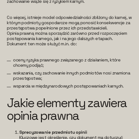
zachowanie wiąże się z ryzykiem karnym.
Co więcej, istnieje model odpowiedzialności zbliżony do karnej, w
którym podmioty gospodarcze mogą ponosić konsekwencje za
przestępstwa popełnione przez ich przedstawicieli.
Opinia prawną można sporządzić zarówno przed rozpoczęciem
postępowania karnego, jak i na jego dalszych etapach.
Dokument ten może służyć m.in. do:
oceny ryzyka prawnego związanego z działaniem, które
chcemy podjąć;
wskazania, czy zachowanie innych podmiotów nosi znamiona
przestępstwa;
wsparcia w międzynarodowych postępowaniach karnych.
Jakie elementy zawiera
opinia prawna
Sprecyzowanie przedmiotu opinii
Kluczowe jest określenie, czy dokument ma dotyczyć