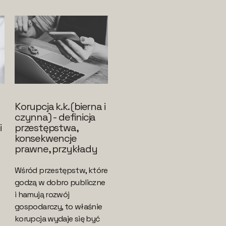
Korupcja k.k. (bierna i
czynna) - definicja
i
przestępstwa,
konsekwencje
prawne, przykłady
Wśród przestępstw, które
godzą w dobro publiczne
i hamują rozwój
gospodarczy, to właśnie
korupcja wydaje się być