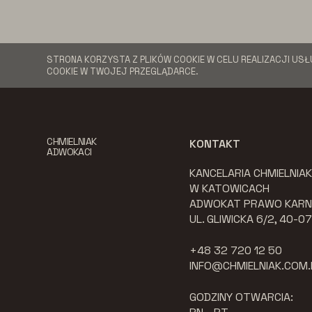
STRONA KORZYSTA Z PLIKÓW COOKIE W CELU REALIZACJI USŁ
COOKIE W TWOJEJ PRZEGLĄDARCE.
CHMIELNIAK
KONTAKT
ADWOKACI
KANCELARIA CHMIELNIA
W KATOWICACH
ADWOKAT PRAWO KARN
UL. GLIWICKA 6/2, 40-
+48 32 720 12 50
INFO@CHMIELNIAK.COM.
GODZINY OTWARCIA: