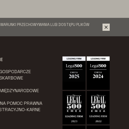
Ć WARUNKI PRZECHOWYWANIA LUB DOSTĘPU PLIKÓW
JE
 GOSPODARCZE
 SKARBOWE
 MIĘDZYNARODOWE
LNA POMOC PRAWNA
ISTRACYJNO-KARNE