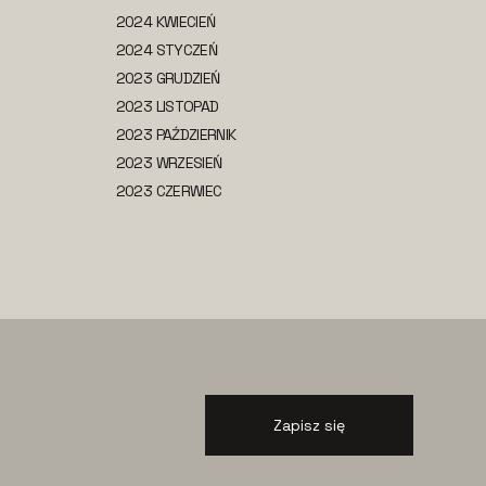
2024 KWIECIEŃ
2024 STYCZEŃ
2023 GRUDZIEŃ
2023 LISTOPAD
2023 PAŹDZIERNIK
2023 WRZESIEŃ
2023 CZERWIEC
Zapisz się