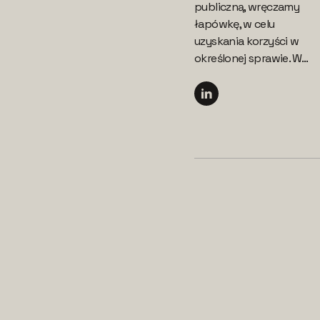
publiczną, wręczamy
łapówkę, w celu
uzyskania korzyści w
określonej sprawie. W...