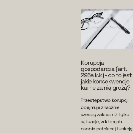
Korupcja
gospodarcza (art.
296a k.k) - co to jest 
jakie konsekwencje
karne za nią grożą?
Przestępstwo korupcji
obejmuje znacznie
szerszy zakres niż tylko
sytuacje, w których
osobie pełniącej funkcję