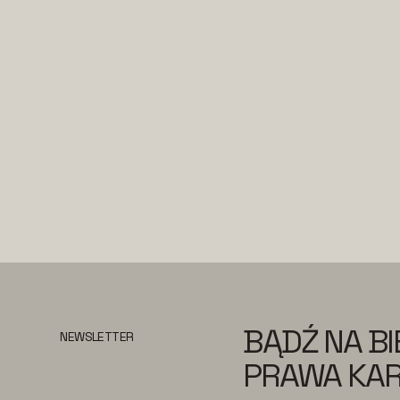
BĄDŹ NA B
NEWSLETTER
PRAWA KAR