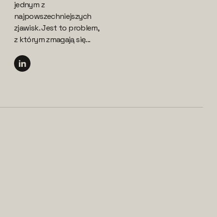
jednym z
najpowszechniejszych
zjawisk. Jest to problem,
z którym zmagają się...