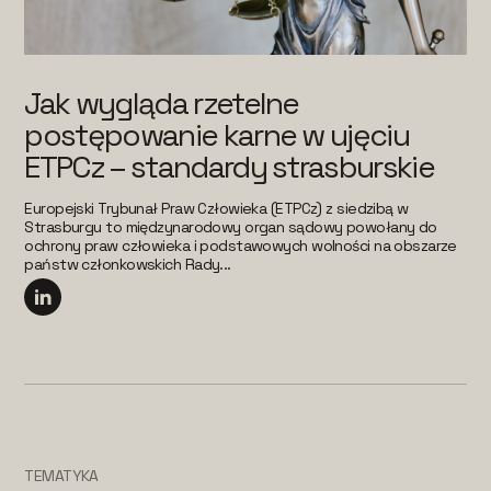
Jak wygląda rzetelne
postępowanie karne w ujęciu
ETPCz – standardy strasburskie
Europejski Trybunał Praw Człowieka (ETPCz) z siedzibą w
Strasburgu to międzynarodowy organ sądowy powołany do
ochrony praw człowieka i podstawowych wolności na obszarze
państw członkowskich Rady...
TEMATYKA