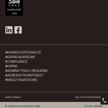
#KARNEGOSPODARCZE
#KARNESKARBOWE
#COMPLIANCE
#KARNE
#ADMINISTRACYJNOKARNE
#ADWOKATPILNAPOMOC
#MIĘDZYNARODOWE
MAPA STRONY
POLITYKA PRYWATNOŚCI
© CHMIELNIAK ADWOKACI 2026
SITE BY MINIMA