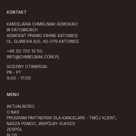
KONTAKT
KANCELARIA CHMIELNIAK ADWOKACI
W KATOWICACH
ADWOKAT PRAWO KARNE KATOWICE
UL. GLIWICKA 6/2, 40-079 KATOWICE
+48 32 720 12 50
INFO@CHMIELNIAK.COM.PL
GODZINY OTWARCIA:
PN - PT
9:00 - 17:00
MENU
AKTUALNOŚCI
O NAS
PROGRAM PARTNERSKI DLA KANCELARII - TWÓJ KLIENT,
NASZA POMOC, WSPÓLNY SUKCES
ZESPÓŁ
BLOG