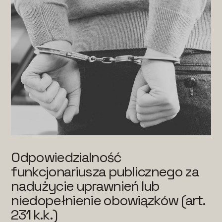
Odpowiedzialność
funkcjonariusza publicznego za
nadużycie uprawnień lub
niedopełnienie obowiązków (art.
231 k.k.)