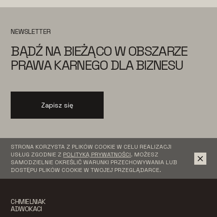
NEWSLETTER
BĄDŹ NA BIEŻĄCO W OBSZARZE
PRAWA KARNEGO DLA BIZNESU
Zapisz się
STRONA KORZYSTA Z PLIKÓW COOKIE W CELU REALIZACJI
USŁUG ZGODNIE Z
POLITYKĄ PRYWATNOŚCI
. MOŻESZ
SAMODZIELNIE OKREŚLIĆ WARUNKI PRZECHOWYWANIA LUB
DOSTĘPU PLIKÓW COOKIE W TWOJEJ PRZEGLĄDARCE.
CHMIELNIAK
ADWOKACI