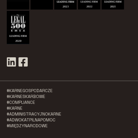
#KARNEGOSPODARCZE
#KARNESKARBOWE
#COMPLIANCE
#KARNE
#ADMINISTRACYJNOKARNE
#ADWOKATPILNAPOMOC
#MIĘDZYNARODOWE