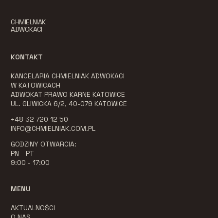
CHMIELNIAK
ADWOKACI
KONTAKT
KANCELARIA CHMIELNIAK ADWOKACI
W KATOWICACH
ADWOKAT PRAWO KARNE KATOWICE
UL. GLIWICKA 6/2, 40-079 KATOWICE
+48 32 720 12 50
INFO@CHMIELNIAK.COM.PL
GODZINY OTWARCIA:
PN - PT
9:00 - 17:00
MENU
AKTUALNOŚCI
O NAS