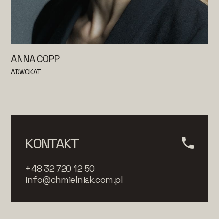
ANNA COPP
ADWOKAT
KONTAKT
+48 32 720 12 50
info@chmielniak.com.pl