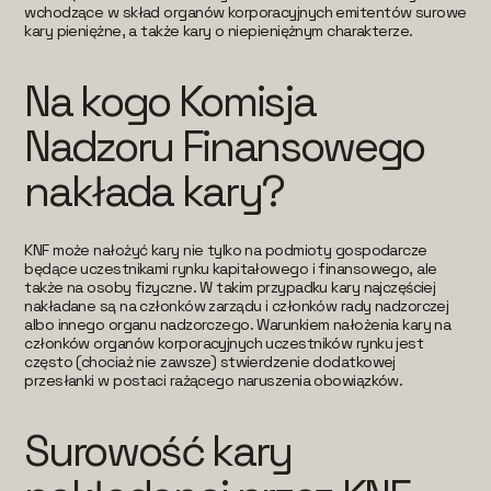
wchodzące w skład organów korporacyjnych emitentów surowe
kary pieniężne, a także kary o niepieniężnym charakterze.
Na kogo Komisja
Nadzoru Finansowego
nakłada kary?
KNF może nałożyć kary nie tylko na podmioty gospodarcze
będące uczestnikami rynku kapitałowego i finansowego, ale
także na osoby fizyczne. W takim przypadku kary najczęściej
nakładane są na członków zarządu i członków rady nadzorczej
albo innego organu nadzorczego. Warunkiem nałożenia kary na
członków organów korporacyjnych uczestników rynku jest
często (chociaż nie zawsze) stwierdzenie dodatkowej
przesłanki w postaci rażącego naruszenia obowiązków.
Surowość kary