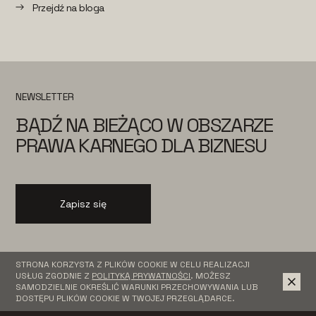
Przejdź na bloga
NEWSLETTER
BĄDŹ NA BIEŻĄCO W OBSZARZE
PRAWA KARNEGO DLA BIZNESU
Zapisz się
STRONA KORZYSTA Z PLIKÓW COOKIE W CELU REALIZACJI
USŁUG ZGODNIE Z
POLITYKĄ PRYWATNOŚCI
. MOŻESZ
SAMODZIELNIE OKREŚLIĆ WARUNKI PRZECHOWYWANIA LUB
DOSTĘPU PLIKÓW COOKIE W TWOJEJ PRZEGLĄDARCE.