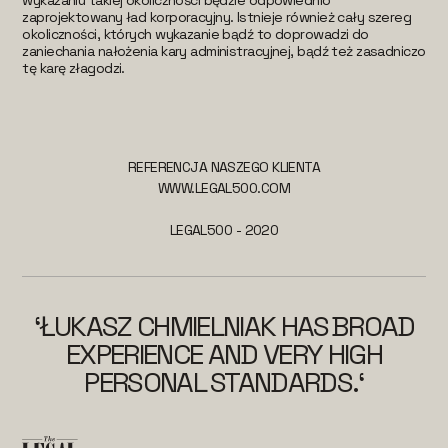
wykazaniu takiej okoliczności będzie odpowiednio
zaprojektowany ład korporacyjny. Istnieje również cały szereg
okoliczności, których wykazanie bądź to doprowadzi do
zaniechania nałożenia kary administracyjnej, bądź też zasadniczo
tę karę złagodzi.
REFERENCJA NASZEGO KLIENTA
WWW.LEGAL500.COM
LEGAL500 - 2020
‘ŁUKASZ CHMIELNIAK HAS BROAD
EXPERIENCE AND VERY HIGH
PERSONAL STANDARDS.‘