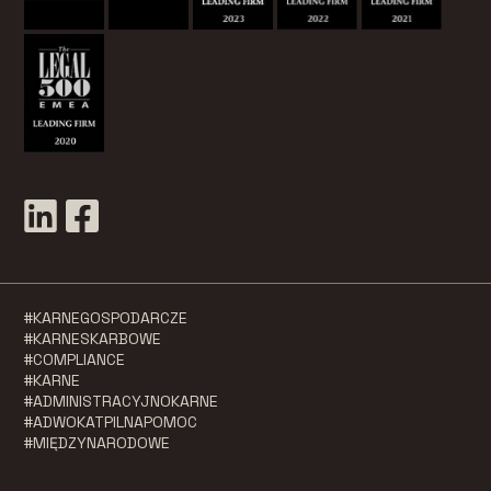
#KARNEGOSPODARCZE
#KARNESKARBOWE
#COMPLIANCE
#KARNE
#ADMINISTRACYJNOKARNE
#ADWOKATPILNAPOMOC
#MIĘDZYNARODOWE