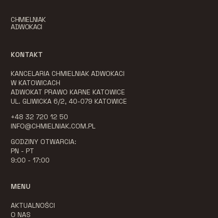
CHMIELNIAK
ADWOKACI
KONTAKT
KANCELARIA CHMIELNIAK ADWOKACI
W KATOWICACH
ADWOKAT PRAWO KARNE KATOWICE
UL. GLIWICKA 6/2, 40-079 KATOWICE
+48 32 720 12 50
INFO@CHMIELNIAK.COM.PL
GODZINY OTWARCIA:
PN - PT
9:00 - 17:00
MENU
AKTUALNOŚCI
O NAS