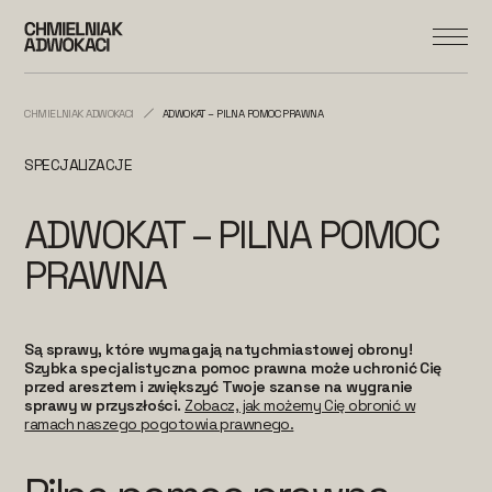
CHMIELNIAK ADWOKACI
ADWOKAT – PILNA POMOC PRAWNA
SPECJALIZACJE
ADWOKAT – PILNA POMOC
PRAWNA
Są sprawy, które wymagają natychmiastowej obrony!
Szybka specjalistyczna pomoc prawna może uchronić Cię
przed aresztem i zwiększyć Twoje szanse na wygranie
sprawy w przyszłości.
Zobacz, jak możemy Cię obronić w
ramach naszego pogotowia prawnego.