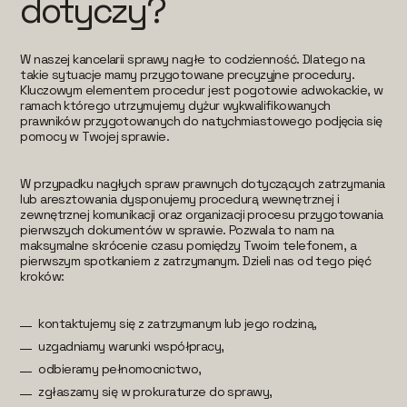
dotyczy?
W naszej kancelarii sprawy nagłe to codzienność. Dlatego na
takie sytuacje mamy przygotowane precyzyjne procedury.
Kluczowym elementem procedur jest pogotowie adwokackie, w
ramach którego utrzymujemy dyżur wykwalifikowanych
prawników przygotowanych do natychmiastowego podjęcia się
pomocy w Twojej sprawie.
W przypadku nagłych spraw prawnych dotyczących zatrzymania
lub aresztowania dysponujemy procedurą wewnętrznej i
zewnętrznej komunikacji oraz organizacji procesu przygotowania
pierwszych dokumentów w sprawie. Pozwala to nam na
maksymalne skrócenie czasu pomiędzy Twoim telefonem, a
pierwszym spotkaniem z zatrzymanym. Dzieli nas od tego pięć
kroków:
kontaktujemy się z zatrzymanym lub jego rodziną,
uzgadniamy warunki współpracy,
odbieramy pełnomocnictwo,
zgłaszamy się w prokuraturze do sprawy,