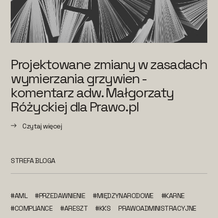
Projektowane zmiany w zasadach
wymierzania grzywien -
komentarz adw. Małgorzaty
Różyckiej dla Prawo.pl
Czytaj więcej
STREFA BLOGA
#AML
#PRZEDAWNIENIE
#MIĘDZYNARODOWE
#KARNE
#COMPLIANCE
#ARESZT
#KKS
PRAWOADMINISTRACYJNE