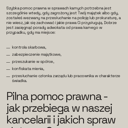
Szybka pomoc prawna w sprawach karnych potrzebna jest
szczególnie wtedy, gdy zagrożony jest Twój majątek albo gdy,
zostałeś wezwany na przesłuchanie na policję lub prokuraturę, a
nie wiesz, jak się zachować i jakie prawa Ci przysługują. Dobrze
jest zasięgnąć porady adwokata od prawa karnego w
przypadku, gdy ma miejsce:
kontrola skarbowa,
zabezpieczenie majątkowe,
przeszukanie w spółce,
konfiskata mienia,
przesłuchanie członka zarządu lub pracownika w charakterze
świadka.
Pilna pomoc prawna -
jak przebiega w naszej
kancelarii i jakich spraw