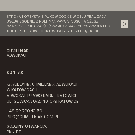
STRONA KORZYSTA Z PLIKÓW COOKIE W CELU REALIZACJI
USŁUG ZGODNIE Z
POLITYKĄ PRYWATNOŚCI
. MOŻESZ
SAMODZIELNIE OKREŚLIĆ WARUNKI PRZECHOWYWANIA LUB
DOSTĘPU PLIKÓW COOKIE W TWOJEJ PRZEGLĄDARCE.
CHMIELNIAK
ADWOKACI
KONTAKT
KANCELARIA CHMIELNIAK ADWOKACI
W KATOWICACH
ADWOKAT PRAWO KARNE KATOWICE
UL. GLIWICKA 6/2, 40-079 KATOWICE
+48 32 720 12 50
INFO@CHMIELNIAK.COM.PL
GODZINY OTWARCIA:
PN - PT