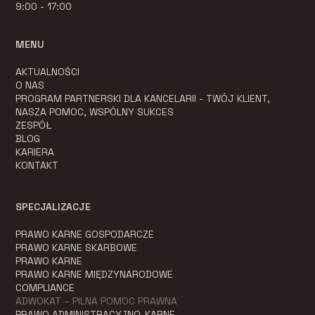
9:00 - 17:00
MENU
AKTUALNOŚCI
O NAS
PROGRAM PARTNERSKI DLA KANCELARII - TWÓJ KLIENT,
NASZA POMOC, WSPÓLNY SUKCES
ZESPÓŁ
BLOG
KARIERA
KONTAKT
SPECJALIZACJE
PRAWO KARNE GOSPODARCZE
PRAWO KARNE SKARBOWE
PRAWO KARNE
PRAWO KARNE MIĘDZYNARODOWE
COMPLIANCE
ADWOKAT – PILNA POMOC PRAWNA
PRAWO ADMINISTRACYJNO-KARNE