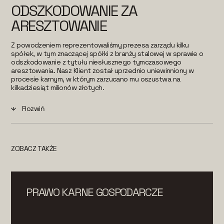
ODSZKODOWANIE ZA
ARESZTOWANIE
Z powodzeniem reprezentowaliśmy prezesa zarządu kilku
spółek, w tym znaczącej spółki z branży stalowej w sprawie o
odszkodowanie z tytułu niesłusznego tymczasowego
aresztowania. Nasz Klient został uprzednio uniewinniony w
procesie karnym, w którym zarzucano mu oszustwa na
kilkadziesiąt milionów złotych.
Rozwiń
ZOBACZ TAKŻE
PRAWO KARNE GOSPODARCZE