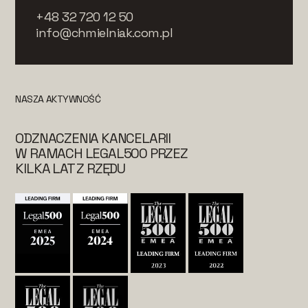
+48 32 720 12 50
info@chmielniak.com.pl
NASZA AKTYWNOŚĆ
ODZNACZENIA KANCELARII
W RAMACH LEGAL500 PRZEZ
KILKA LAT Z RZĘDU