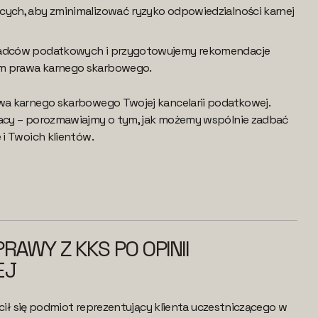
cych, aby zminimalizować ryzyko odpowiedzialności karnej
radców podatkowych i przygotowujemy rekomendacje
m prawa karnego skarbowego.
a karnego skarbowego Twojej kancelarii podatkowej.
cy – porozmawiajmy o tym, jak możemy wspólnie zadbać
i Twoich klientów.
RAWY Z KKS PO OPINII
EJ
ócił się podmiot reprezentujący klienta uczestniczącego w