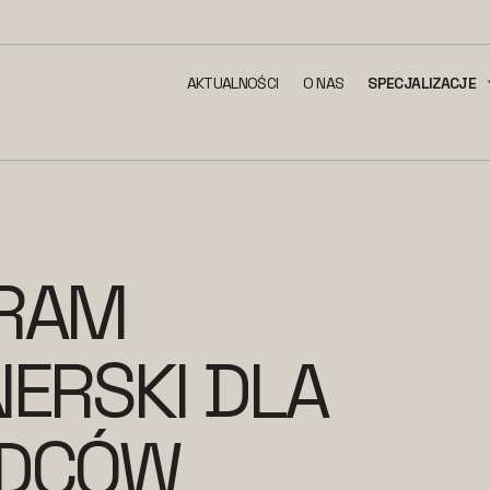
AKTUALNOŚCI
O NAS
SPECJALIZACJE
RAM
ERSKI DLA
DCÓW