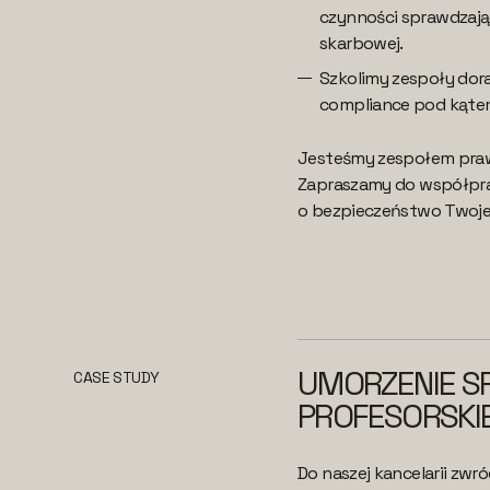
czynności sprawdzają
skarbowej.
Szkolimy zespoły do
compliance pod kąte
Jesteśmy zespołem praw
Zapraszamy do współpra
o bezpieczeństwo Twoje 
UMORZENIE SP
CASE STUDY
PROFESORSKI
Do naszej kancelarii zwr