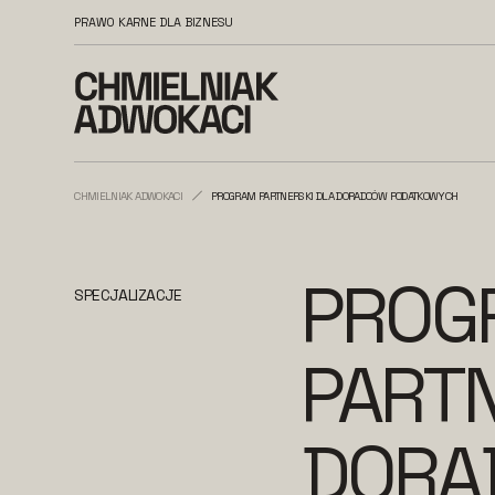
PRAWO KARNE DLA BIZNESU
CHMIELNIAK ADWOKACI
PROGRAM PARTNERSKI DLA DORADCÓW PODATKOWYCH
PROG
SPECJALIZACJE
PARTN
DORA