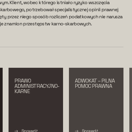
. Klient, wobec którego istniało ryzyko wszczęcia
arbowego, potrzebował specjalistycznej opinii prawnej
jęty przez niego sposób rozliczeń podatkowych nie narusza
uje znamion przestępstw karno-skarbowych.
PRAWO
ADWOKAT – PILNA
ADMINISTRACYJNO-
POMOC PRAWNA
KARNE
Sprawdź
Sprawdź