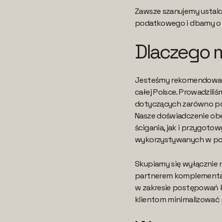
Zawsze szanujemy ustal
podatkowego i dbamy o 
Dlaczego 
Jesteśmy rekomendowan
całej Polsce. Prowadzili
dotyczących zarówno pod
Nasze doświadczenie ob
ścigania, jak i przygoto
wykorzystywanych w po
Skupiamy się wyłącznie 
partnerem komplementar
w zakresie postępowań
klientom minimalizować 