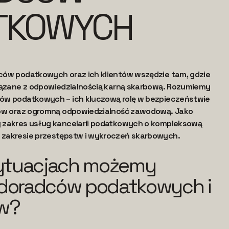
TKOWYCH
ców podatkowych oraz ich klientów wszędzie tam, gdzie
wiązane z odpowiedzialnością karną skarbową. Rozumiemy
ów podatkowych – ich kluczową rolę w bezpieczeństwie
ców oraz ogromną odpowiedzialność zawodową. Jako
 zakres usług kancelarii podatkowych o kompleksową
 zakresie przestępstw i wykroczeń skarbowych.
sytuacjach możemy
doradców podatkowych i
ów?