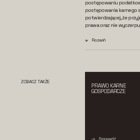
postępowaniu podatkowym
postępowania karnego sk
potwierdzającej, że przy
prawa oraz nie wyczerp
Rozwiń
ZOBACZ TAKŻE
PRAWO KARNE
GOSPODARCZE
Sprawdź