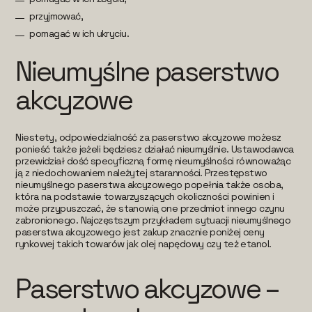
przyjmować,
pomagać w ich ukryciu.
Nieumyślne paserstwo
akcyzowe
Niestety, odpowiedzialność za paserstwo akcyzowe możesz
ponieść także jeżeli będziesz działać nieumyślnie. Ustawodawca
przewidział dość specyficzną formę nieumyślności równoważąc
ją z niedochowaniem należytej staranności. Przestępstwo
nieumyślnego paserstwa akcyzowego popełnia także osoba,
która na podstawie towarzyszących okoliczności powinien i
może przypuszczać, że stanowią one przedmiot innego czynu
zabronionego. Najczęstszym przykładem sytuacji nieumyślnego
paserstwa akcyzowego jest zakup znacznie poniżej ceny
rynkowej takich towarów jak olej napędowy czy też etanol.
Paserstwo akcyzowe –