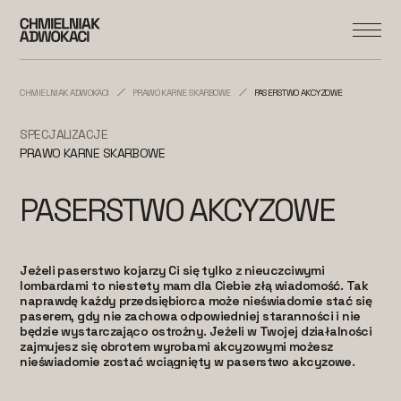
CHMIELNIAK ADWOKACI
PRAWO KARNE SKARBOWE
PASERSTWO AKCYZOWE
SPECJALIZACJE
PRAWO KARNE SKARBOWE
PASERSTWO AKCYZOWE
Jeżeli paserstwo kojarzy Ci się tylko z nieuczciwymi
lombardami to niestety mam dla Ciebie złą wiadomość. Tak
naprawdę każdy przedsiębiorca może nieświadomie stać się
paserem, gdy nie zachowa odpowiedniej staranności i nie
będzie wystarczająco ostrożny. Jeżeli w Twojej działalności
zajmujesz się obrotem wyrobami akcyzowymi możesz
nieświadomie zostać wciągnięty w paserstwo akcyzowe.