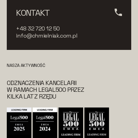
KONTAKT
+48 32 720 12 50
info@chmielniak.com.pl
NASZA AKTYWNOŚĆ
ODZNACZENIA KANCELARII
W RAMACH LEGAL500 PRZEZ
KILKA LAT Z RZĘDU