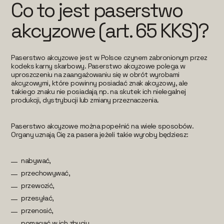
Co to jest paserstwo
akcyzowe (art. 65 KKS)?
Paserstwo akcyzowe jest w Polsce czynem zabronionym przez
kodeks karny skarbowy. Paserstwo akcyzowe polega w
uproszczeniu na zaangażowaniu się w obrót wyrobami
akcyzowymi, które powinny posiadać znak akcyzowy, ale
takiego znaku nie posiadają np. na skutek ich nielegalnej
produkcji, dystrybucji lub zmiany przeznaczenia.
Paserstwo akcyzowe można popełnić na wiele sposobów.
Organy uznają Cię za pasera jeżeli takie wyroby będziesz:
nabywać,
przechowywać,
przewozić,
przesyłać,
przenosić,
pomagać w ich zbyciu,