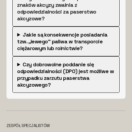
znaków akcyzy zwalnia z
odpowiedzialności za paserstwo
akcyzowe?
Jakie są konsekwencje posiadania
tzw. „lewego” paliwa w transporcie
ciężarowym lub rolnictwie?
Czy dobrowolne poddanie się
odpowiedzialności (DPO) jest możliwe w
przypadku zarzutu paserstwa
akcyzowego?
ZESPÓŁ SPECJALISTÓW