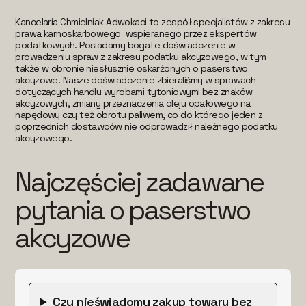
Kancelaria Chmielniak Adwokaci to zespół specjalistów z zakresu
prawa karnoskarbowego
wspieranego przez ekspertów
podatkowych. Posiadamy bogate doświadczenie w
prowadzeniu spraw z zakresu podatku akcyzowego, w tym
także w obronie niesłusznie oskarżonych o paserstwo
akcyzowe. Nasze doświadczenie zbieraliśmy w sprawach
dotyczących handlu wyrobami tytoniowymi bez znaków
akcyzowych, zmiany przeznaczenia oleju opałowego na
napędowy czy też obrotu paliwem, co do którego jeden z
poprzednich dostawców nie odprowadził należnego podatku
akcyzowego.
Najczęściej zadawane
pytania o paserstwo
akcyzowe
Czy nieświadomy zakup towaru bez