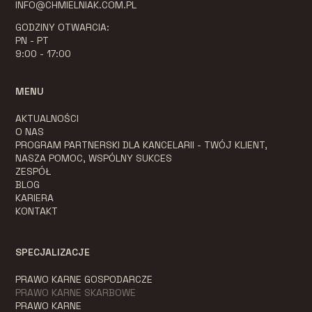
INFO@CHMIELNIAK.COM.PL
GODZINY OTWARCIA:
PN - PT
9:00 - 17:00
MENU
AKTUALNOŚCI
O NAS
PROGRAM PARTNERSKI DLA KANCELARII - TWÓJ KLIENT,
NASZA POMOC, WSPÓLNY SUKCES
ZESPÓŁ
BLOG
KARIERA
KONTAKT
SPECJALIZACJE
PRAWO KARNE GOSPODARCZE
PRAWO KARNE SKARBOWE
PRAWO KARNE