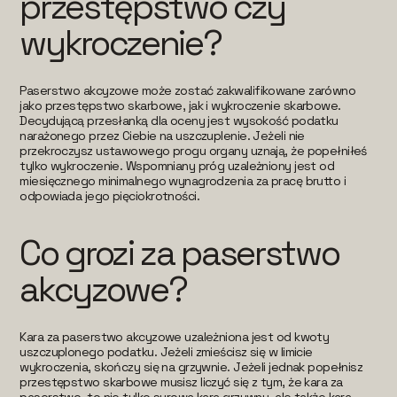
przestępstwo czy
wykroczenie?
Paserstwo akcyzowe może zostać zakwalifikowane zarówno
jako przestępstwo skarbowe, jak i wykroczenie skarbowe.
Decydującą przesłanką dla oceny jest wysokość podatku
narażonego przez Ciebie na uszczuplenie. Jeżeli nie
przekroczysz ustawowego progu organy uznają, że popełniłeś
tylko wykroczenie. Wspomniany próg uzależniony jest od
miesięcznego minimalnego wynagrodzenia za pracę brutto i
odpowiada jego pięciokrotności.
Co grozi za paserstwo
akcyzowe?
Kara za paserstwo akcyzowe uzależniona jest od kwoty
uszczuplonego podatku. Jeżeli zmieścisz się w limicie
wykroczenia, skończy się na grzywnie. Jeżeli jednak popełnisz
przestępstwo skarbowe musisz liczyć się z tym, że kara za