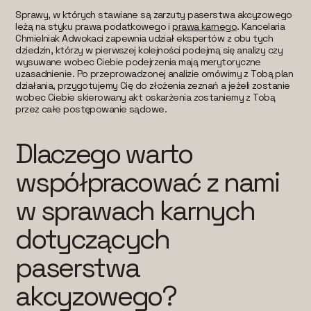
Sprawy, w których stawiane są zarzuty paserstwa akcyzowego
leżą na styku prawa podatkowego i
prawa karnego
. Kancelaria
Chmielniak Adwokaci zapewnia udział ekspertów z obu tych
dziedzin, którzy w pierwszej kolejności podejmą się analizy czy
wysuwane wobec Ciebie podejrzenia mają merytoryczne
uzasadnienie. Po przeprowadzonej analizie omówimy z Tobą plan
działania, przygotujemy Cię do złożenia zeznań a jeżeli zostanie
wobec Ciebie skierowany akt oskarżenia zostaniemy z Tobą
przez całe postępowanie sądowe.
Dlaczego warto
współpracować z nami
w sprawach karnych
dotyczących
paserstwa
akcyzowego?