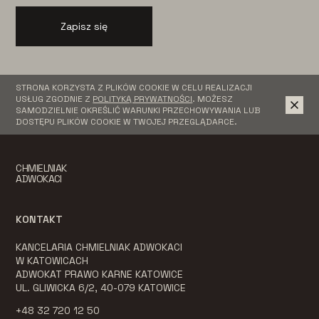
Zapisz się
STRONA KORZYSTA Z PLIKÓW COOKIE W CELU REALIZACJI
USŁUG ZGODNIE Z
POLITYKĄ PRYWATNOŚCI
. MOŻESZ
SAMODZIELNIE OKREŚLIĆ WARUNKI PRZECHOWYWANIA LUB
DOSTĘPU PLIKÓW COOKIE W TWOJEJ PRZEGLĄDARCE.
CHMIELNIAK
ADWOKACI
KONTAKT
KANCELARIA CHMIELNIAK ADWOKACI
W KATOWICACH
ADWOKAT PRAWO KARNE KATOWICE
UL. GLIWICKA 6/2, 40-079 KATOWICE
+48 32 720 12 50