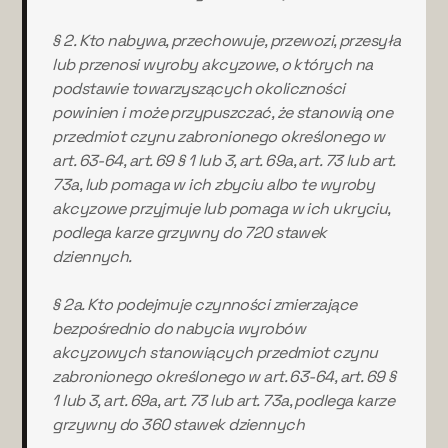
§ 2. Kto nabywa, przechowuje, przewozi, przesyła
lub przenosi wyroby akcyzowe, o których na
podstawie towarzyszących okoliczności
powinien i może przypuszczać, że stanowią one
przedmiot czynu zabronionego określonego w
art. 63-64, art. 69 § 1 lub 3, art. 69a, art. 73 lub art.
73a, lub pomaga w ich zbyciu albo te wyroby
akcyzowe przyjmuje lub pomaga w ich ukryciu,
podlega karze grzywny do 720 stawek
dziennych.
§ 2a. Kto podejmuje czynności zmierzające
bezpośrednio do nabycia wyrobów
akcyzowych stanowiących przedmiot czynu
zabronionego określonego w art. 63-64, art. 69 §
1 lub 3, art. 69a, art. 73 lub art. 73a, podlega karze
grzywny do 360 stawek dziennych