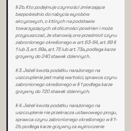
§ 2b. Kto podejmuje czynności zmierzające
bezpośrednio do nabycia wyrobów
akcyzowych, o których na podstawie
towarzyszących okoliczności powinien i może
przypuszczać, że stanowią one przedmiot czynu
zabronionego określonego w art. 63-64, art. 69 §
1 lub 3, art. 69a, art. 73 lub art. 73a, podlega karze
grzywny do 240 stawek dziennych.
§ 3. Jeżeli kwota podatku narażonego na
uszczuplenie jest małej wartości, sprawca czynu
zabronionego określonego w § 1 podlega karze
grzywny do 720 stawek dziennych.
§ 4. Jeżeli kwota podatku narażonego na
uszczuplenie nie przekracza ustawowego progu,
sprawca czynu zabronionego określonego w § 1-
2b podlega karze grzywny za wykroczenie