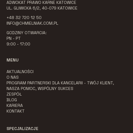
ADWOKAT PRAWO KARNE KATOWICE
UL. GLIWICKA 6/2, 40-079 KATOWICE
+48 32 720 12 50
INFO@CHMIELNIAK.COM.PL
GODZINY OTWARCIA:
PN - PT
9:00 - 17:00
MENU
AKTUALNOŚCI
O NAS
PROGRAM PARTNERSKI DLA KANCELARII - TWÓJ KLIENT,
NASZA POMOC, WSPÓLNY SUKCES
ZESPÓŁ
BLOG
KARIERA
KONTAKT
SPECJALIZACJE