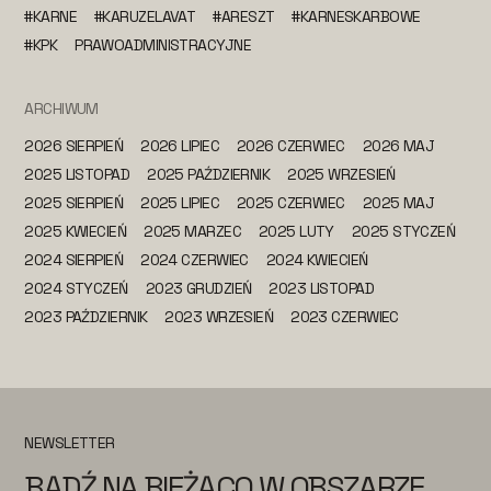
#KARNE
#KARUZELAVAT
#ARESZT
#KARNESKARBOWE
#KPK
PRAWOADMINISTRACYJNE
ARCHIWUM
2026 SIERPIEŃ
2026 LIPIEC
2026 CZERWIEC
2026 MAJ
2025 LISTOPAD
2025 PAŹDZIERNIK
2025 WRZESIEŃ
2025 SIERPIEŃ
2025 LIPIEC
2025 CZERWIEC
2025 MAJ
2025 KWIECIEŃ
2025 MARZEC
2025 LUTY
2025 STYCZEŃ
2024 SIERPIEŃ
2024 CZERWIEC
2024 KWIECIEŃ
2024 STYCZEŃ
2023 GRUDZIEŃ
2023 LISTOPAD
2023 PAŹDZIERNIK
2023 WRZESIEŃ
2023 CZERWIEC
NEWSLETTER
BĄDŹ NA BIEŻĄCO W OBSZARZE