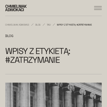
CHMIELNIAK ADWOKACI
BLOG
TAGI
WPISY Z ETYKIETĄ: #ZATRZYMANIE
BLOG
WPISY Z ETYKIETĄ:
#ZATRZYMANIE