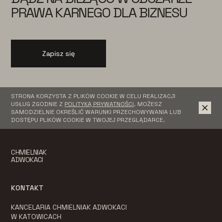
PRAWA KARNEGO DLA BIZNESU
Zapisz się
STRONA KORZYSTA Z PLIKÓW COOKIE W CELU REALIZACJI
USŁUG ZGODNIE Z
POLITYKĄ PRYWATNOŚCI
. MOŻESZ
SAMODZIELNIE OKREŚLIĆ WARUNKI PRZECHOWYWANIA LUB
DOSTĘPU PLIKÓW COOKIE W TWOJEJ PRZEGLĄDARCE.
CHMIELNIAK
ADWOKACI
KONTAKT
KANCELARIA CHMIELNIAK ADWOKACI
W KATOWICACH