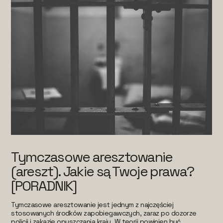
Tymczasowe aresztowanie
(areszt). Jakie są Twoje prawa?
[PORADNIK]
Tymczasowe aresztowanie jest jednym z najczęściej
stosowanych środków zapobiegawczych, zaraz po dozorze
policji i zakazie opuszczania kraju. W teorii powinien być