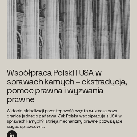
Współpraca Polski i USA w
sprawach karnych – ekstradycja,
pomoc prawna i wyzwania
prawne
W dobie globalizacji przestępczość często wykracza poza
granice jednego państwa. Jak Polska współpracuje z USA w
sprawach karnych? Istnieją mechanizmy prawne pozwalające
ścigać sprawców i...