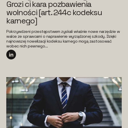
Grozi ci kara pozbawienia
wolności [art. 244c kodeksu
karnego]
Pokrzywdzeni przestępstwem zyskali właśnie nowe narzędzie w
walce ze sprawcami o naprawienie wyrządzonej szkody. Dzięki
najnowszej nowelizacji kodeksu karnego mogą zastosować
wobec nich pewnego...