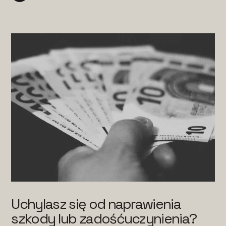
Uchylasz się od naprawienia
szkody lub zadośćuczynienia?