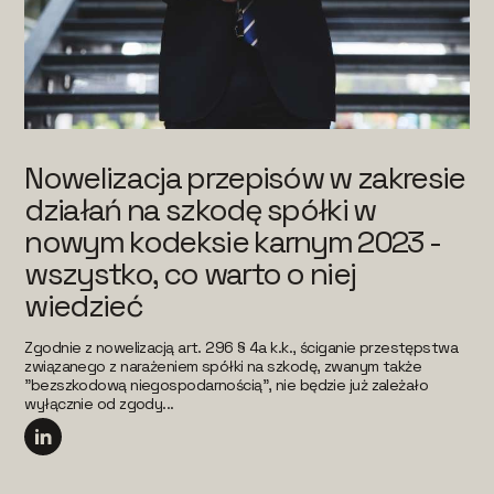
Nowelizacja przepisów w zakresie
działań na szkodę spółki w
nowym kodeksie karnym 2023 -
wszystko, co warto o niej
wiedzieć
Zgodnie z nowelizacją art. 296 § 4a k.k., ściganie przestępstwa
związanego z narażeniem spółki na szkodę, zwanym także
"bezszkodową niegospodarnością", nie będzie już zależało
wyłącznie od zgody...