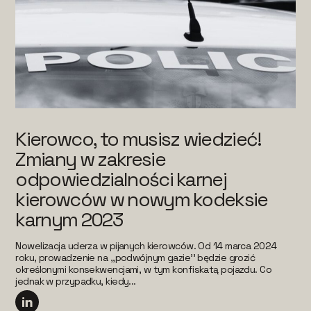
Kierowco, to musisz wiedzieć!
Zmiany w zakresie
odpowiedzialności karnej
kierowców w nowym kodeksie
karnym 2023
Nowelizacja uderza w pijanych kierowców. Od 14 marca 2024
roku, prowadzenie na ,,podwójnym gazie’’ będzie grozić
określonymi konsekwencjami, w tym konfiskatą pojazdu. Co
jednak w przypadku, kiedy...