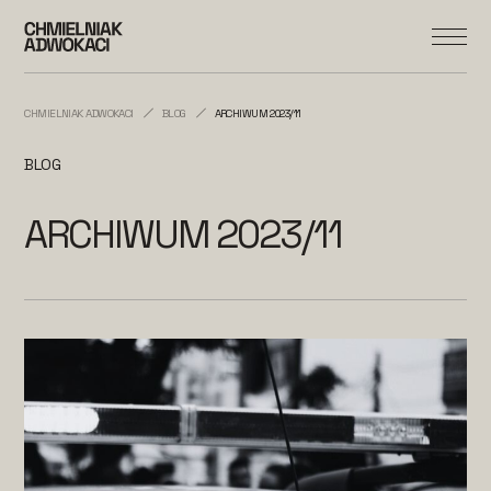
CHMIELNIAK ADWOKACI
BLOG
ARCHIWUM 2023/11
BLOG
ARCHIWUM 2023/11