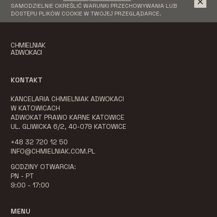
SAMODZIELNIE OKREŚLIĆ WARUNKI PRZECHOWYWANIA LUB
DOSTĘPU PLIKÓW COOKIE W TWOJEJ PRZEGLĄDARCE.
CHMIELNIAK
ADWOKACI
KONTAKT
KANCELARIA CHMIELNIAK ADWOKACI
W KATOWICACH
ADWOKAT PRAWO KARNE KATOWICE
UL. GLIWICKA 6/2, 40-079 KATOWICE
+48 32 720 12 50
INFO@CHMIELNIAK.COM.PL
GODZINY OTWARCIA:
PN - PT
9:00 - 17:00
MENU