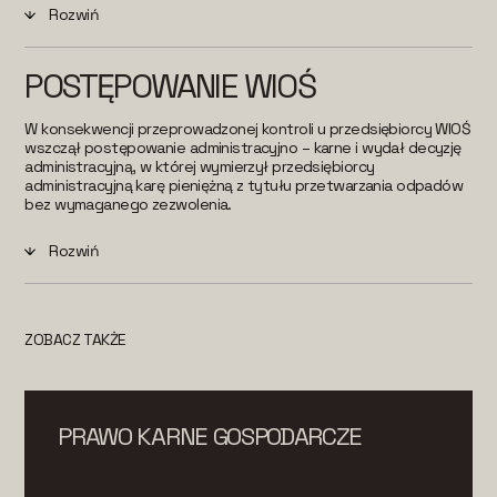
Rozwiń
POSTĘPOWANIE WIOŚ
W konsekwencji przeprowadzonej kontroli u przedsiębiorcy WIOŚ
wszczął postępowanie administracyjno – karne i wydał decyzję
administracyjną, w której wymierzył przedsiębiorcy
administracyjną karę pieniężną z tytułu przetwarzania odpadów
bez wymaganego zezwolenia.
Rozwiń
ZOBACZ TAKŻE
PRAWO KARNE GOSPODARCZE