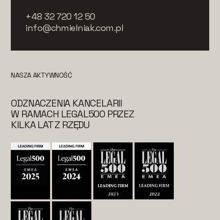
+48 32 720 12 50
info@chmielniak.com.pl
NASZA AKTYWNOŚĆ
ODZNACZENIA KANCELARII
W RAMACH LEGAL500 PRZEZ
KILKA LAT Z RZĘDU