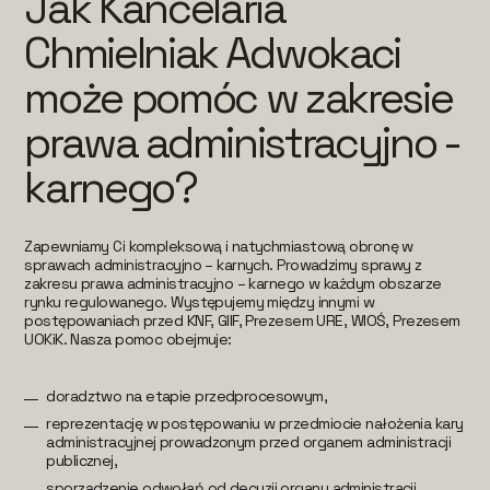
Jak Kancelaria
Chmielniak Adwokaci
może pomóc w zakresie
prawa administracyjno -
karnego?
Zapewniamy Ci kompleksową i natychmiastową obronę w
sprawach administracyjno – karnych. Prowadzimy sprawy z
zakresu prawa administracyjno – karnego w każdym obszarze
rynku regulowanego. Występujemy między innymi w
postępowaniach przed KNF, GIIF, Prezesem URE, WIOŚ, Prezesem
UOKiK. Nasza pomoc obejmuje:
doradztwo na etapie przedprocesowym,
reprezentację w postępowaniu w przedmiocie nałożenia kary
administracyjnej prowadzonym przed organem administracji
publicznej,
sporządzenie odwołań od decyzji organu administracji