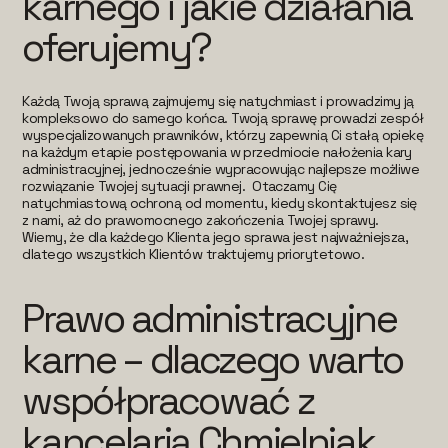
karnego i jakie działania
oferujemy?
Każdą Twoją sprawą zajmujemy się natychmiast i prowadzimy ją
kompleksowo do samego końca. Twoją sprawę prowadzi zespół
wyspecjalizowanych prawników, którzy zapewnią Ci stałą opiekę
na każdym etapie postępowania w przedmiocie nałożenia kary
administracyjnej, jednocześnie wypracowując najlepsze możliwe
rozwiązanie Twojej sytuacji prawnej. Otaczamy Cię
natychmiastową ochroną od momentu, kiedy skontaktujesz się
z nami, aż do prawomocnego zakończenia Twojej sprawy.
Wiemy, że dla każdego Klienta jego sprawa jest najważniejsza,
dlatego wszystkich Klientów traktujemy priorytetowo.
Prawo administracyjne
karne – dlaczego warto
współpracować z
kancelarią Chmielniak