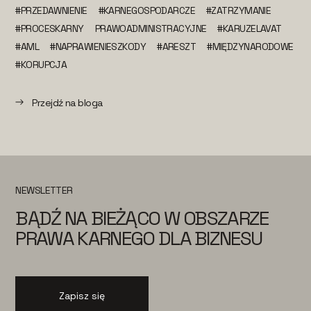
#PRZEDAWNIENIE
#KARNEGOSPODARCZE
#ZATRZYMANIE
#PROCESKARNY
PRAWOADMINISTRACYJNE
#KARUZELAVAT
#AML
#NAPRAWIENIESZKODY
#ARESZT
#MIĘDZYNARODOWE
#KORUPCJA
Przejdź na bloga
NEWSLETTER
BĄDŹ NA BIEŻĄCO W OBSZARZE
PRAWA KARNEGO DLA BIZNESU
Zapisz się