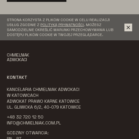
STRONA KORZYSTA Z PLIKÓW COOKIE W CELU REALIZACJI
USŁUG ZGODNIE Z
POLITYKĄ PRYWATNOŚCI
. MOŻESZ
SAMODZIELNIE OKREŚLIĆ WARUNKI PRZECHOWYWANIA LUB
DOSTĘPU PLIKÓW COOKIE W TWOJEJ PRZEGLĄDARCE.
CHMIELNIAK
ADWOKACI
KONTAKT
KANCELARIA CHMIELNIAK ADWOKACI
W KATOWICACH
ADWOKAT PRAWO KARNE KATOWICE
UL. GLIWICKA 6/2, 40-079 KATOWICE
+48 32 720 12 50
INFO@CHMIELNIAK.COM.PL
GODZINY OTWARCIA:
PN - PT