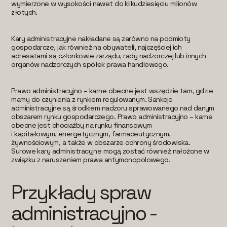
wymierzone w wysokości nawet do kilkudziesięciu milionów
złotych.
Kary administracyjne nakładane są zarówno na podmioty
gospodarcze, jak również na obywateli, najczęściej ich
adresatami są członkowie zarządu, rady nadzorczej lub innych
organów nadzorczych spółek prawa handlowego.
Prawo administracyjno – karne obecne jest wszędzie tam, gdzie
mamy do czynienia z rynkiem regulowanym. Sankcje
administracyjne są środkiem nadzoru sprawowanego nad danym
obszarem rynku gospodarczego. Prawo administracyjno – karne
obecne jest chociażby na rynku finansowym
i kapitałowym, energetycznym, farmaceutycznym,
żywnościowym, a także w obszarze ochrony środowiska.
Surowe kary administracyjne mogą zostać również nałożone w
związku z naruszeniem prawa antymonopolowego.
Przykłady spraw
administracyjno -