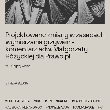
Projektowane zmiany w zasadach
wymierzania grzywien -
komentarz adw. Małgorzaty
Różyckiej dla Prawo.pl
Czytaj więcej
STREFA BLOGA
#EKSTRADYCJA
#KKS
#KPK
#KARNE
#KARNESKARBOWE
#ADWOKATPILNAPOMOC
#NOWELIZACJA
#COMPLIANCE
#KK