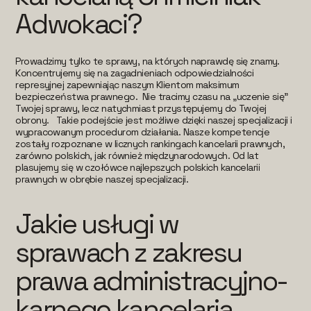
Adwokaci?
Prowadzimy tylko te sprawy, na których naprawdę się znamy.
Koncentrujemy się na zagadnieniach odpowiedzialności
represyjnej zapewniając naszym Klientom maksimum
bezpieczeństwa prawnego. Nie tracimy czasu na „uczenie się”
Twojej sprawy, lecz natychmiast przystępujemy do Twojej
obrony. Takie podejście jest możliwe dzięki naszej specjalizacji i
wypracowanym procedurom działania. Nasze kompetencje
zostały rozpoznane w licznych rankingach kancelarii prawnych,
zarówno polskich, jak również międzynarodowych. Od lat
plasujemy się w czołówce najlepszych polskich kancelarii
prawnych w obrębie naszej specjalizacji.
Jakie usługi w
sprawach z zakresu
prawa administracyjno-
karnego kancelaria