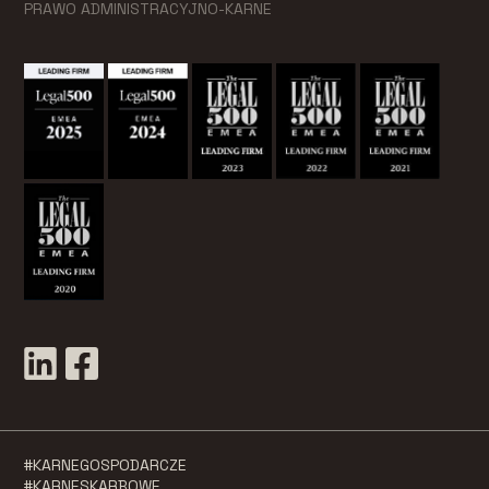
PRAWO ADMINISTRACYJNO-KARNE
#KARNEGOSPODARCZE
#KARNESKARBOWE