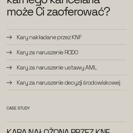
może Ci zaoferować?
Kary nakładane przez KNF
Kary za naruszenie RODO
Kary za naruszenie ustawy AML
Kary za naruszenie decyzji środowiskowej
CASE STUDY
KARA NAŁOŻONA PRZEZ KNF