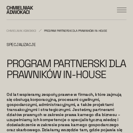
CHMIELNIAK ADWOKACI
PROGRAM PARTNERSKI DLA PRAWNIKÓW IN-HOUSE
SPECJALIZACJE
PROGRAM PARTNERSKI DLA
PRAWNIKÓW IN-HOUSE
Od lat wspieramy zespoły prawne w firmach, które zajmują
się obsługą korporacyjną, procesami cywilnymi,
gospodarczymi, administracyjnymi, a także projektami
transakcyjnymi i strategicznymi. Jesteśmy partnerami
działów prawnych w zakresie prawa karnego dla biznesu –
uzupełniamy ich kompetencje o specjalistyczną wiedzę i
doświadczenie w zakresie prawa karnego gospodarczego
oraz skarbowego. Działamy wszędzie tam, gdzie pojawia się