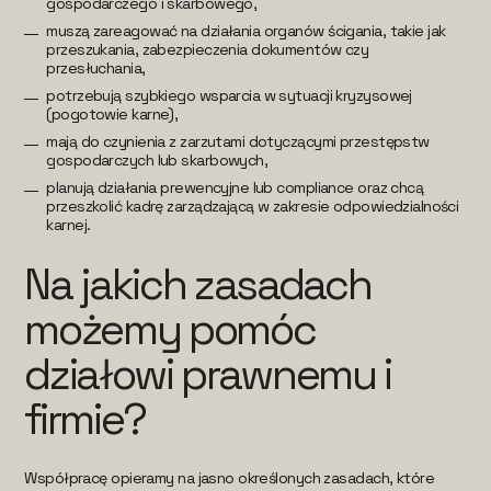
gospodarczego i skarbowego,
muszą zareagować na działania organów ścigania, takie jak
przeszukania, zabezpieczenia dokumentów czy
przesłuchania,
potrzebują szybkiego wsparcia w sytuacji kryzysowej
(pogotowie karne),
mają do czynienia z zarzutami dotyczącymi przestępstw
gospodarczych lub skarbowych,
planują działania prewencyjne lub compliance oraz chcą
przeszkolić kadrę zarządzającą w zakresie odpowiedzialności
karnej.
Na jakich zasadach
możemy pomóc
działowi prawnemu i
firmie?
Współpracę opieramy na jasno określonych zasadach, które