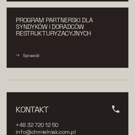
PROGRAM PARTNERSKI DLA
SYNDYKÓW I DORADCÓW
RESTRUKTURYZACYJNYCH
Sprawdź
KONTAKT
+48 32 720 12 50
info@chmielniak.com.pl