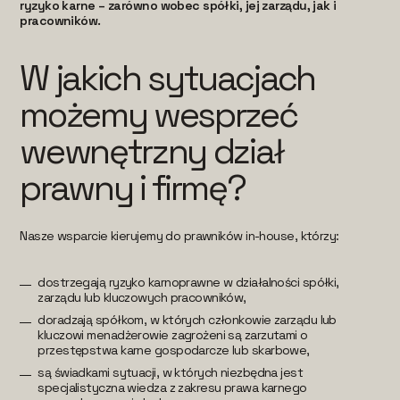
ryzyko karne – zarówno wobec spółki, jej zarządu, jak i
pracowników.
W jakich sytuacjach
możemy wesprzeć
wewnętrzny dział
prawny i firmę?
Nasze wsparcie kierujemy do prawników in-house, którzy:
dostrzegają ryzyko karnoprawne w działalności spółki,
zarządu lub kluczowych pracowników,
doradzają spółkom, w których członkowie zarządu lub
kluczowi menadżerowie zagrożeni są zarzutami o
przestępstwa karne gospodarcze lub skarbowe,
są świadkami sytuacji, w których niezbędna jest
specjalistyczna wiedza z zakresu prawa karnego