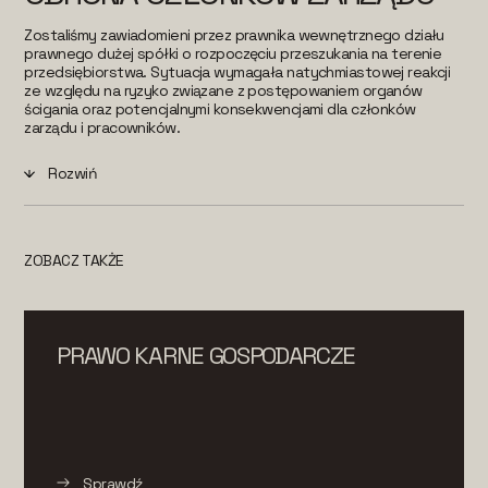
Zostaliśmy zawiadomieni przez prawnika wewnętrznego działu
prawnego dużej spółki o rozpoczęciu przeszukania na terenie
przedsiębiorstwa. Sytuacja wymagała natychmiastowej reakcji
ze względu na ryzyko związane z postępowaniem organów
ścigania oraz potencjalnymi konsekwencjami dla członków
zarządu i pracowników.
Rozwiń
ZOBACZ TAKŻE
PRAWO KARNE GOSPODARCZE
Sprawdź