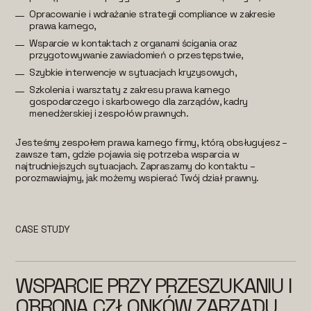
Opracowanie i wdrażanie strategii compliance w zakresie
prawa karnego,
Wsparcie w kontaktach z organami ścigania oraz
przygotowywanie zawiadomień o przestępstwie,
Szybkie interwencje w sytuacjach kryzysowych,
Szkolenia i warsztaty z zakresu prawa karnego
gospodarczego i skarbowego dla zarządów, kadry
menedżerskiej i zespołów prawnych.
Jesteśmy zespołem prawa karnego firmy, którą obsługujesz –
zawsze tam, gdzie pojawia się potrzeba wsparcia w
najtrudniejszych sytuacjach. Zapraszamy do kontaktu –
porozmawiajmy, jak możemy wspierać Twój dział prawny.
CASE STUDY
WSPARCIE PRZY PRZESZUKANIU I
OBRONA CZŁONKÓW ZARZĄDU