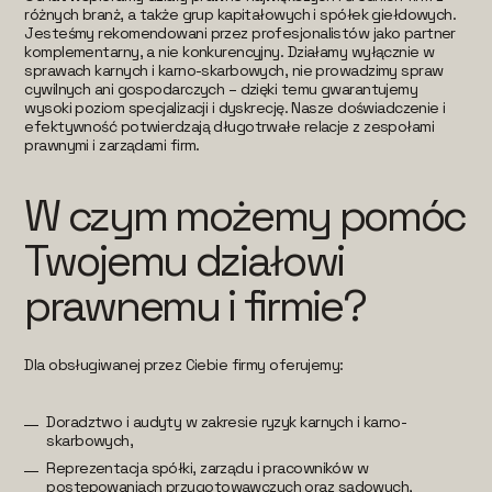
różnych branż, a także grup kapitałowych i spółek giełdowych.
Jesteśmy rekomendowani przez profesjonalistów jako partner
komplementarny, a nie konkurencyjny. Działamy wyłącznie w
sprawach karnych i karno-skarbowych, nie prowadzimy spraw
cywilnych ani gospodarczych – dzięki temu gwarantujemy
wysoki poziom specjalizacji i dyskrecję. Nasze doświadczenie i
efektywność potwierdzają długotrwałe relacje z zespołami
prawnymi i zarządami firm.
W czym możemy pomóc
Twojemu działowi
prawnemu i firmie?
Dla obsługiwanej przez Ciebie firmy oferujemy:
Doradztwo i audyty w zakresie ryzyk karnych i karno-
skarbowych,
Reprezentacja spółki, zarządu i pracowników w
postępowaniach przygotowawczych oraz sądowych,