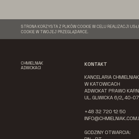
STRONA KORZYSTA Z PLIKÓW COOKIE W CELU REALIZACJI USŁ
COOKIE W TWOJEJ PRZEGLĄDARCE.
CHMIELNIAK
KONTAKT
ADWOKACI
KANCELARIA CHMIELNIA
W KATOWICACH
ADWOKAT PRAWO KARN
UL. GLIWICKA 6/2, 40-
+48 32 720 12 50
INFO@CHMIELNIAK.COM.
GODZINY OTWARCIA: