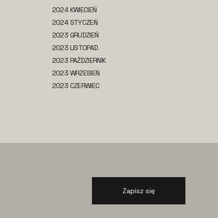
2024 KWIECIEŃ
2024 STYCZEŃ
2023 GRUDZIEŃ
2023 LISTOPAD
2023 PAŹDZIERNIK
2023 WRZESIEŃ
2023 CZERWIEC
Zapisz się