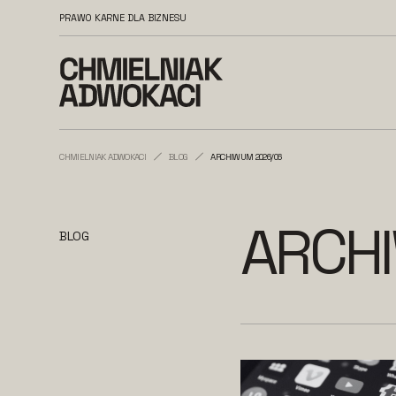
PRAWO KARNE DLA BIZNESU
CHMIELNIAK ADWOKACI
BLOG
ARCHIWUM 2026/06
ARCH
BLOG