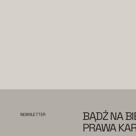
BĄDŹ NA B
NEWSLETTER
PRAWA KAR