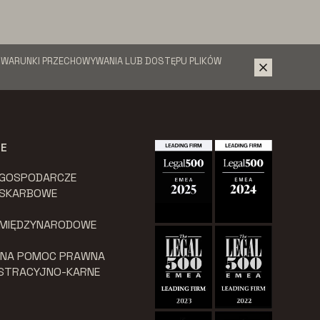
Ć WARUNKI PRZECHOWYWANIA LUB DOSTĘPU PLIKÓW
JE
 GOSPODARCZE
 SKARBOWE
 MIĘDZYNARODOWE
LNA POMOC PRAWNA
ISTRACYJNO-KARNE