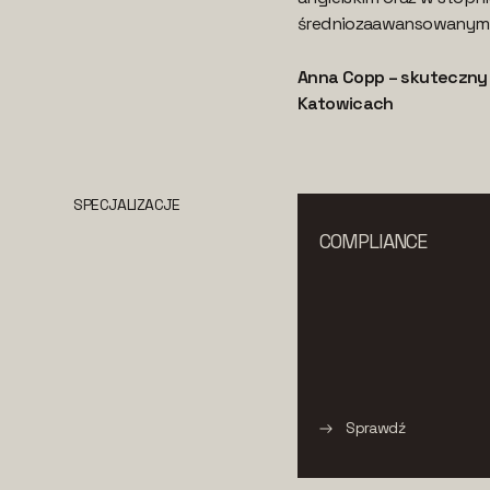
średniozaawansowanym j
Anna Copp – skuteczny
Katowicach
SPECJALIZACJE
COMPLIANCE
Sprawdź