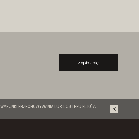
Zapisz się
Ć WARUNKI PRZECHOWYWANIA LUB DOSTĘPU PLIKÓW