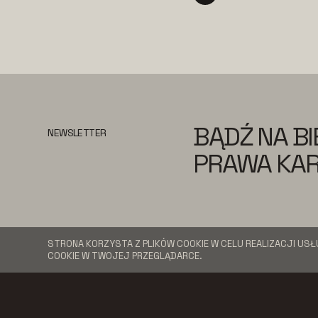
BĄDŹ NA B
NEWSLETTER
PRAWA KAR
STRONA KORZYSTA Z PLIKÓW COOKIE W CELU REALIZACJI USŁ
COOKIE W TWOJEJ PRZEGLĄDARCE.