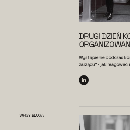
DRUGI DZIEŃ K
ORGANIZOWANA
Wystąpienie podczas ko
zarządu" - jak reagować
WPISY BLOGA