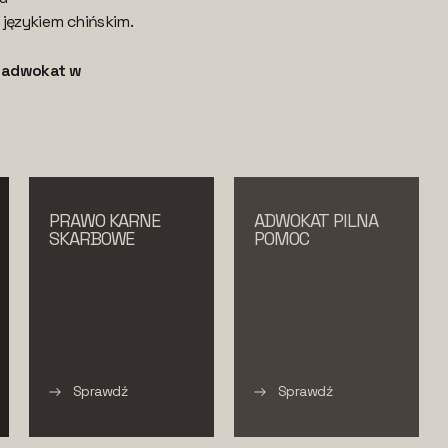
ęzykiem chińskim.
 adwokat w
PRAWO KARNE
ADWOKAT PILNA
SKARBOWE
POMOC
Sprawdź
Sprawdź