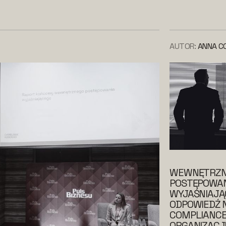
AUTOR:
ANNA C
WEWNĘTRZ
POSTĘPOWAN
WYJAŚNIAJĄ
ODPOWIEDŹ 
COMPLIANCE
ORGANIZACJ