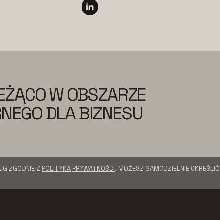
IEŻĄCO W OBSZARZE
NEGO DLA BIZNESU
UG ZGODNIE Z
POLITYKĄ PRYWATNOŚCI
. MOŻESZ SAMODZIELNIE OKREŚLI