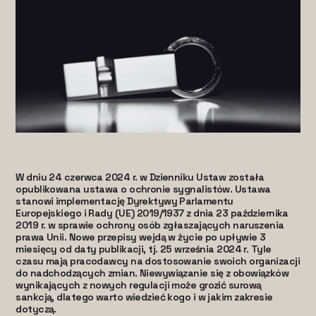
W dniu 24 czerwca 2024 r. w Dzienniku Ustaw została
opublikowana ustawa o ochronie sygnalistów. Ustawa
stanowi implementację Dyrektywy Parlamentu
Europejskiego i Rady (UE) 2019/1937 z dnia 23 października
2019 r. w sprawie ochrony osób zgłaszających naruszenia
prawa Unii. Nowe przepisy wejdą w życie po upływie 3
miesięcy od daty publikacji, tj. 25 września 2024 r. Tyle
czasu mają pracodawcy na dostosowanie swoich organizacji
do nadchodzących zmian. Niewywiązanie się z obowiązków
wynikających z nowych regulacji może grozić surową
sankcją, dlatego warto wiedzieć kogo i w jakim zakresie
dotyczą.