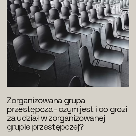
Zorganizowana grupa
przestępcza - czym jest i co grozi
za udział w zorganizowanej
grupie przestępczej?