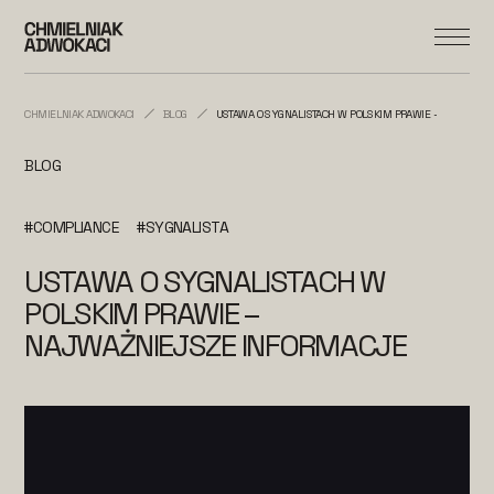
CHMIELNIAK ADWOKACI
BLOG
USTAWA O SYGNALISTACH W POLSKIM PRAWIE – NAJWAŻNI
BLOG
#COMPLIANCE
#SYGNALISTA
USTAWA O SYGNALISTACH W
POLSKIM PRAWIE –
NAJWAŻNIEJSZE INFORMACJE