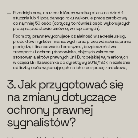
Przedsiębiorcy, na rzecz których według stanu na dzień 1
stycznia lub 1 lipca danego roku wykonuje pracę zarobkową
co najmniej 50 osób (dotyczy to również osób wykonujących
pracę na podstawie umów cywilnoprawnych).
Podmioty prawne wykonujące działalność w zakresie usług,
produktów i rynków finansowych oraz przeciwdziałania praniu
pieniędzy i finansowaniu terroryzmu, bezpieczeństwa
transportu i ochrony środowiska, objętych zakresem
stosowania aktów prawnych Unii Europejskiej wymienionych
w części I.B i II załącznika do dyrektywy 2019/1937, niezależnie
od liczby osób wykonujących na ich rzecz pracę zarobkową.
3. Jak przygotować się
na zmiany dotyczące
ochrony prawnej
sygnalistów?