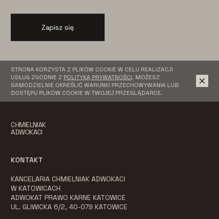
Zapisz się
STRONA KORZYSTA Z PLIKÓW COOKIE W CELU REALIZACJI
USŁUG ZGODNIE Z
POLITYKĄ PRYWATNOŚCI
. MOŻESZ
SAMODZIELNIE OKREŚLIĆ WARUNKI PRZECHOWYWANIA LUB
DOSTĘPU PLIKÓW COOKIE W TWOJEJ PRZEGLĄDARCE.
CHMIELNIAK
ADWOKACI
KONTAKT
KANCELARIA CHMIELNIAK ADWOKACI
W KATOWICACH
ADWOKAT PRAWO KARNE KATOWICE
UL. GLIWICKA 6/2, 40-079 KATOWICE