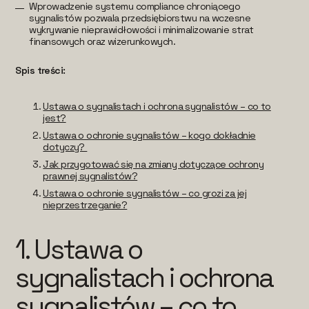
Wprowadzenie systemu compliance chroniącego
sygnalistów pozwala przedsiębiorstwu na wczesne
wykrywanie nieprawidłowości i minimalizowanie strat
finansowych oraz wizerunkowych.
Spis treści:
Ustawa o sygnalistach i ochrona sygnalistów – co to
jest?
Ustawa o ochronie sygnalistów – kogo dokładnie
dotyczy?
Jak przygotować się na zmiany dotyczące ochrony
prawnej sygnalistów?
Ustawa o ochronie sygnalistów – co grozi za jej
nieprzestrzeganie?
1. Ustawa o
sygnalistach i ochrona
sygnalistów – co to