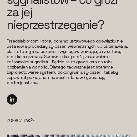
za jej
nieprzestrzeganie?
Przedsiębiorcom, którzy pomimo ustawowego obowiązku nie
ustanowią procedury zgłoszeń wewnętrznych lub ustanawia ją,
ale z istotnym naruszeniem wymogów wnikających z ustawy,
grozi kara grzywny. Surowsze kary grożą za ujawnienie
tożsamości sygnalisty. Będzie za to grozić kara do roku
pozbawienia wolności. Dlatego tak ważne jest staranne
zaprojektowanie systemu dokonywania zgłoszeń, tak aby
zapewniał pełną anonimowość i stanowił gwarancję
profesjonalizmu.
ZOBACZ TAKŻE