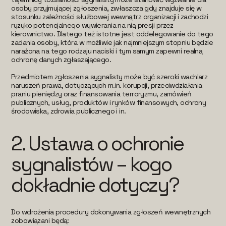
osoby przyjmującej zgłoszenia, zwłaszcza gdy znajduje się w
stosunku zależności służbowej wewnątrz organizacji i zachodzi
ryzyko potencjalnego wywierania na nią presji przez
kierownictwo. Dlatego też istotne jest oddelegowanie do tego
zadania osoby, która w możliwie jak najmniejszym stopniu będzie
narażona na tego rodzaju naciski i tym samym zapewni realną
ochronę danych zgłaszającego.
Przedmiotem zgłoszenia sygnalisty może być szeroki wachlarz
naruszeń prawa, dotyczących m.in. korupcji, przeciwdziałania
praniu pieniędzy oraz finansowania terroryzmu, zamówień
publicznych, usług, produktów i rynków finansowych, ochrony
środowiska, zdrowia publicznego i in.
2. Ustawa o ochronie
sygnalistów – kogo
dokładnie dotyczy?
Do wdrożenia procedury dokonywania zgłoszeń wewnętrznych
zobowiązani będą: