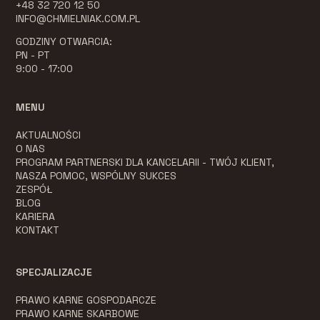
+48 32 720 12 50
INFO@CHMIELNIAK.COM.PL
GODZINY OTWARCIA:
PN - PT
9:00 - 17:00
MENU
AKTUALNOŚCI
O NAS
PROGRAM PARTNERSKI DLA KANCELARII - TWÓJ KLIENT,
NASZA POMOC, WSPÓLNY SUKCES
ZESPÓŁ
BLOG
KARIERA
KONTAKT
SPECJALIZACJE
PRAWO KARNE GOSPODARCZE
PRAWO KARNE SKARBOWE