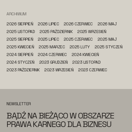
ARCHIWUM
2026 SIERPIEŃ
2026 LIPIEC
2026 CZERWIEC
2026 MAJ
2025 LISTOPAD
2025 PAŹDZIERNIK
2025 WRZESIEŃ
2025 SIERPIEŃ
2025 LIPIEC
2025 CZERWIEC
2025 MAJ
2025 KWIECIEŃ
2025 MARZEC
2025 LUTY
2025 STYCZEŃ
2024 SIERPIEŃ
2024 CZERWIEC
2024 KWIECIEŃ
2024 STYCZEŃ
2023 GRUDZIEŃ
2023 LISTOPAD
2023 PAŹDZIERNIK
2023 WRZESIEŃ
2023 CZERWIEC
NEWSLETTER
BĄDŹ NA BIEŻĄCO W OBSZARZE
PRAWA KARNEGO DLA BIZNESU