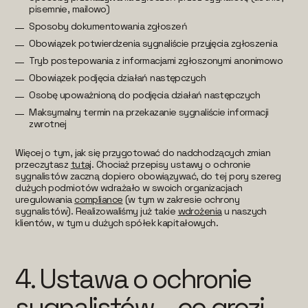
pisemnie, mailowo)
Sposoby dokumentowania zgłoszeń
Obowiązek potwierdzenia sygnaliście przyjęcia zgłoszenia
Tryb postepowania z informacjami zgłoszonymi anonimowo
Obowiązek podjęcia działań następczych
Osobę upoważnioną do podjęcia działań następczych
Maksymalny termin na przekazanie sygnaliście informacji
zwrotnej
Więcej o tym, jak się przygotować do nadchodzących zmian
przeczytasz
tutaj
. Chociaż przepisy ustawy o ochronie
sygnalistów zaczną dopiero obowiązywać, do tej pory szereg
dużych podmiotów wdrażało w swoich organizacjach
uregulowania
compliance
(w tym w zakresie ochrony
sygnalistów). Realizowaliśmy już takie
wdrożenia
u naszych
klientów, w tym u dużych spółek kapitałowych.
4. Ustawa o ochronie
sygnalistów – co grozi