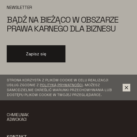
NEWSLETTER
BĄDŹ NA BIEŻĄCO W OBSZARZE
PRAWA KARNEGO DLA BIZNESU
Zapisz się
STRONA KORZYSTA Z PLIKÓW COOKIE W CELU REALIZACJI
USŁUG ZGODNIE Z
POLITYKĄ PRYWATNOŚCI
. MOŻESZ
SAMODZIELNIE OKREŚLIĆ WARUNKI PRZECHOWYWANIA LUB
DOSTĘPU PLIKÓW COOKIE W TWOJEJ PRZEGLĄDARCE.
CHMIELNIAK
ADWOKACI
KONTAKT