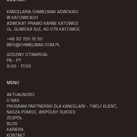
KANCELARIA CHMIELNIAK ADWOKACI
W KATOWICACH
ADWOKAT PRAWO KARNE KATOWICE
UL. GLIWICKA 6/2, 40-079 KATOWICE
+48 32 720 12 50
INFO@CHMIELNIAK.COM.PL
GODZINY OTWARCIA:
PN - PT
9:00 - 17:00
MENU
AKTUALNOŚCI
O NAS
PROGRAM PARTNERSKI DLA KANCELARII - TWÓJ KLIENT,
NASZA POMOC, WSPÓLNY SUKCES
ZESPÓŁ
BLOG
KARIERA
KONTAKT