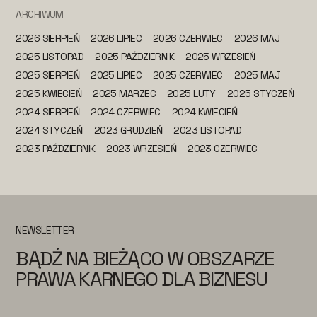
ARCHIWUM
2026 SIERPIEŃ
2026 LIPIEC
2026 CZERWIEC
2026 MAJ
2025 LISTOPAD
2025 PAŹDZIERNIK
2025 WRZESIEŃ
2025 SIERPIEŃ
2025 LIPIEC
2025 CZERWIEC
2025 MAJ
2025 KWIECIEŃ
2025 MARZEC
2025 LUTY
2025 STYCZEŃ
2024 SIERPIEŃ
2024 CZERWIEC
2024 KWIECIEŃ
2024 STYCZEŃ
2023 GRUDZIEŃ
2023 LISTOPAD
2023 PAŹDZIERNIK
2023 WRZESIEŃ
2023 CZERWIEC
NEWSLETTER
BĄDŹ NA BIEŻĄCO W OBSZARZE
PRAWA KARNEGO DLA BIZNESU