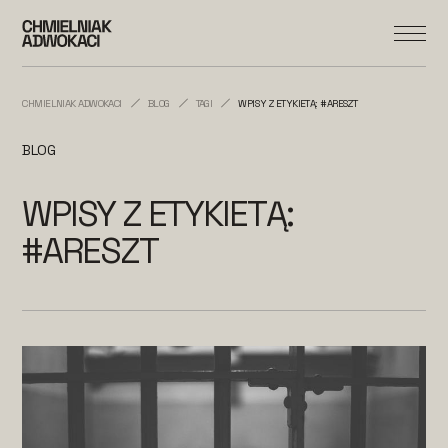
CHMIELNIAK ADWOKACI
BLOG
TAGI
WPISY Z ETYKIETĄ: #ARESZT
BLOG
WPISY Z ETYKIETĄ:
#ARESZT