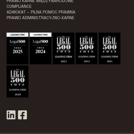
PRAWO KARNE MIĘDZYNARODOWE
COMPLIANCE
ADWOKAT – PILNA POMOC PRAWNA
PRAWO ADMINISTRACYJNO-KARNE