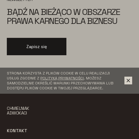
BĄDŹ NA BIEŻĄCO W OBSZARZE
PRAWA KARNEGO DLA BIZNESU
Zapisz się
STRONA KORZYSTA Z PLIKÓW COOKIE W CELU REALIZACJI
USŁUG ZGODNIE Z
POLITYKĄ PRYWATNOŚCI
. MOŻESZ
SAMODZIELNIE OKREŚLIĆ WARUNKI PRZECHOWYWANIA LUB
DOSTĘPU PLIKÓW COOKIE W TWOJEJ PRZEGLĄDARCE.
CHMIELNIAK
ADWOKACI
KONTAKT