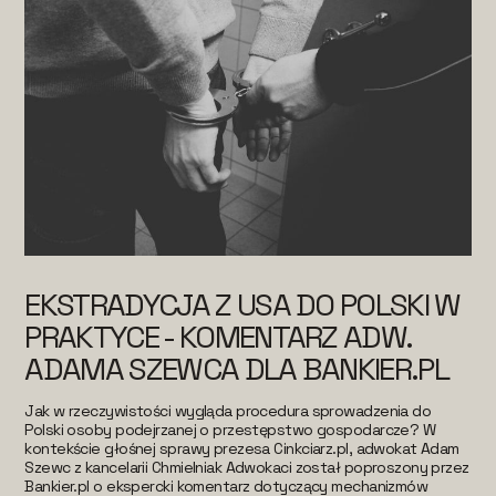
EKSTRADYCJA Z USA DO POLSKI W
PRAKTYCE - KOMENTARZ ADW.
ADAMA SZEWCA DLA BANKIER.PL
Jak w rzeczywistości wygląda procedura sprowadzenia do
Polski osoby podejrzanej o przestępstwo gospodarcze? W
kontekście głośnej sprawy prezesa Cinkciarz.pl, adwokat Adam
Szewc z kancelarii Chmielniak Adwokaci został poproszony przez
Bankier.pl o ekspercki komentarz dotyczący mechanizmów