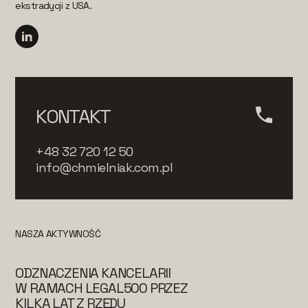
ekstradycji z USA.
KONTAKT
+48 32 720 12 50
info@chmielniak.com.pl
NASZA AKTYWNOŚĆ
ODZNACZENIA KANCELARII
W RAMACH LEGAL500 PRZEZ
KILKA LAT Z RZĘDU