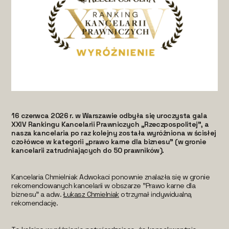
16 czerwca 2026 r. w Warszawie odbyła się uroczysta gala
XXIV Rankingu Kancelarii Prawniczych „Rzeczpospolitej”, a
nasza kancelaria po raz kolejny została wyróżniona w ścisłej
czołówce w kategorii „prawo karne dla biznesu” (w gronie
kancelarii zatrudniających do 50 prawników).
Kancelaria Chmielniak Adwokaci ponownie znalazła się w gronie
rekomendowanych kancelarii w obszarze "Prawo karne dla
biznesu" a adw.
Łukasz Chmielniak
otrzymał indywidualną
rekomendację.