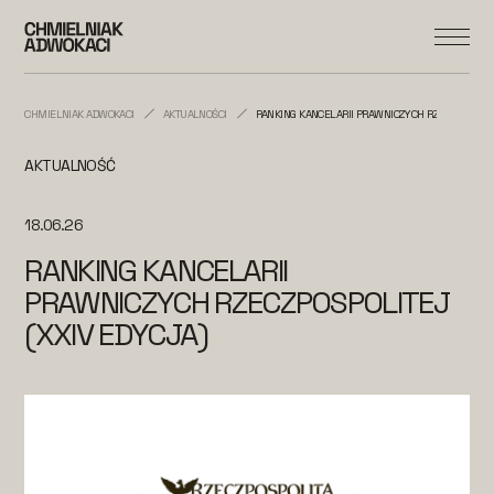
CHMIELNIAK ADWOKACI
AKTUALNOŚCI
RANKING KANCELARII PRAWNICZYCH RZECZPOSPOLIT
AKTUALNOŚĆ
18.06.26
RANKING KANCELARII
PRAWNICZYCH RZECZPOSPOLITEJ
(XXIV EDYCJA)