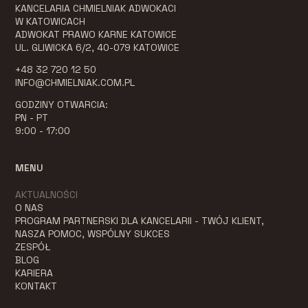
KANCELARIA CHMIELNIAK ADWOKACI
W KATOWICACH
ADWOKAT PRAWO KARNE KATOWICE
UL. GLIWICKA 6/2, 40-079 KATOWICE
+48 32 720 12 50
INFO@CHMIELNIAK.COM.PL
GODZINY OTWARCIA:
PN - PT
9:00 - 17:00
MENU
AKTUALNOŚCI
O NAS
PROGRAM PARTNERSKI DLA KANCELARII - TWÓJ KLIENT,
NASZA POMOC, WSPÓLNY SUKCES
ZESPÓŁ
BLOG
KARIERA
KONTAKT