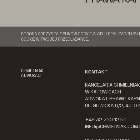
STRONA KORZYSTA Z PLIKÓW COOKIE W CELU REALIZACJI USŁ
COOKIE W TWOJEJ PRZEGLĄDARCE.
CHMIELNIAK
KONTAKT
ADWOKACI
KANCELARIA CHMIELNIA
W KATOWICACH
ADWOKAT PRAWO KARN
UL. GLIWICKA 6/2, 40-
+48 32 720 12 50
INFO@CHMIELNIAK.COM.