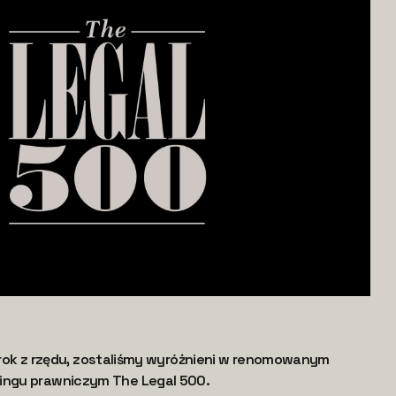
ty rok z rzędu, zostaliśmy wyróżnieni w renomowanym
ngu prawniczym The Legal 500.