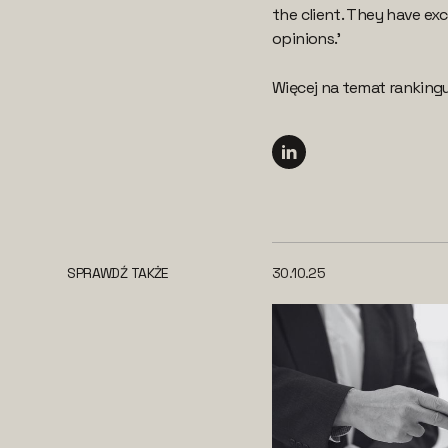
the client. They have exc
opinions.’
Więcej na temat ranking
SPRAWDŹ TAKŻE
30.10.25