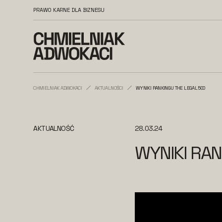
PRAWO KARNE DLA BIZNESU
CHMIELNIAK ADWOKACI
AKTUALNOŚCI
WYNIKI RANKINGU THE LEGAL 500
AKTUALNOŚĆ
28.03.24
WYNIKI RAN