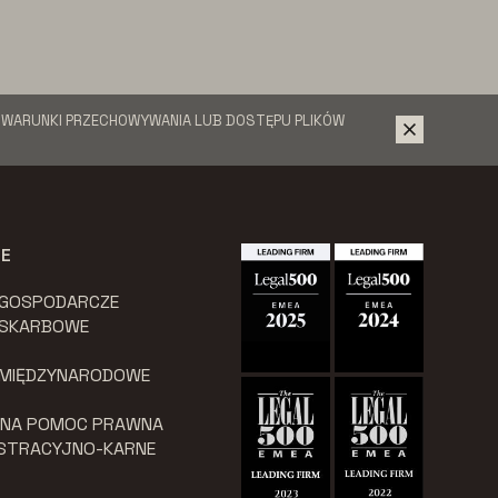
Ć WARUNKI PRZECHOWYWANIA LUB DOSTĘPU PLIKÓW
JE
 GOSPODARCZE
 SKARBOWE
 MIĘDZYNARODOWE
LNA POMOC PRAWNA
ISTRACYJNO-KARNE