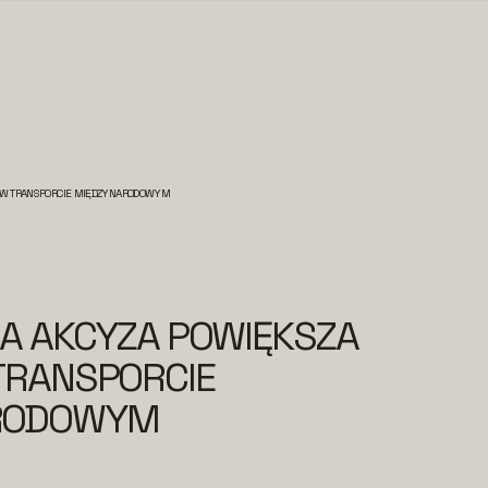
Ę W TRANSPORCIE MIĘDZYNARODOWYM
A AKCYZA POWIĘKSZA
TRANSPORCIE
RODOWYM