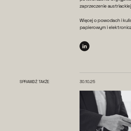
zaprzeczenie austriackiej 
Więcej o powodach i kuli
papierowym i elektroni
SPRAWDŹ TAKŻE
30.10.25