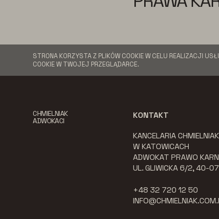
PRAWA KAR
STRONA KORZYSTA Z PLIKÓW COOKIE W CELU REALIZACJI USŁ
COOKIE W TWOJEJ PRZEGLĄDARCE.
CHMIELNIAK
KONTAKT
ADWOKACI
KANCELARIA CHMIELNIA
W KATOWICACH
ADWOKAT PRAWO KARN
UL. GLIWICKA 6/2, 40-
+48 32 720 12 50
INFO@CHMIELNIAK.COM.