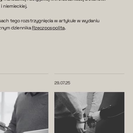
i niemieckiej.
sach tego rozstrzygnięcia w artykule w wydaniu
cznym dziennika
Rzeczpospolita
.
29.07.25