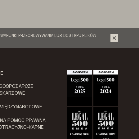
Ć WARUNKI PRZECHOWYWANIA LUB DOSTĘPU PLIKÓW
JE
 GOSPODARCZE
 SKARBOWE
 MIĘDZYNARODOWE
LNA POMOC PRAWNA
ISTRACYJNO-KARNE