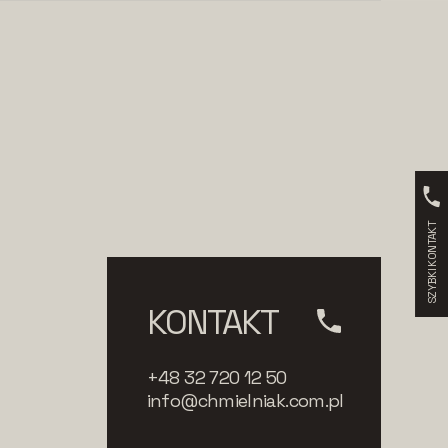
SZYBKI KONTAKT
KONTAKT
+48 32 720 12 50
info@chmielniak.com.pl