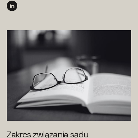
Zakres związania sądu