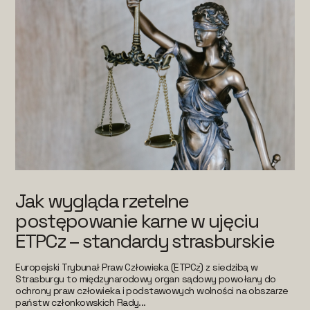
Jak wygląda rzetelne
postępowanie karne w ujęciu
ETPCz – standardy strasburskie
Europejski Trybunał Praw Człowieka (ETPCz) z siedzibą w
Strasburgu to międzynarodowy organ sądowy powołany do
ochrony praw człowieka i podstawowych wolności na obszarze
państw członkowskich Rady...