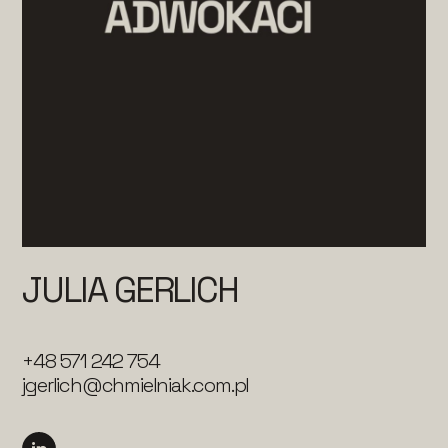
JULIA GERLICH
+48 571 242 754
jgerlich@chmielniak.com.pl