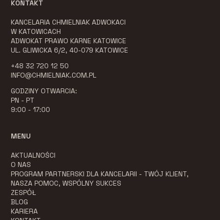
KONTAKT
KANCELARIA CHMIELNIAK ADWOKACI
W KATOWICACH
ADWOKAT PRAWO KARNE KATOWICE
UL. GLIWICKA 6/2, 40-079 KATOWICE
+48 32 720 12 50
INFO@CHMIELNIAK.COM.PL
GODZINY OTWARCIA:
PN - PT
9:00 - 17:00
MENU
AKTUALNOŚCI
O NAS
PROGRAM PARTNERSKI DLA KANCELARII - TWÓJ KLIENT,
NASZA POMOC, WSPÓLNY SUKCES
ZESPÓŁ
BLOG
KARIERA