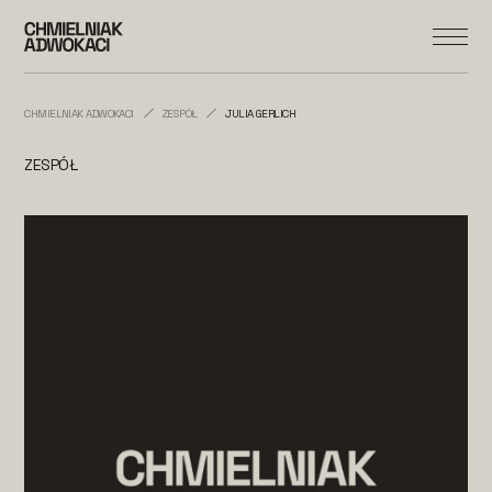
CHMIELNIAK ADWOKACI
ZESPÓŁ
JULIA GERLICH
ZESPÓŁ