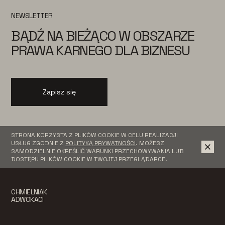
NEWSLETTER
BĄDŹ NA BIEŻĄCO W OBSZARZE
PRAWA KARNEGO DLA BIZNESU
Zapisz się
STRONA KORZYSTA Z PLIKÓW COOKIE W CELU REALIZACJI
USŁUG ZGODNIE Z
POLITYKĄ PRYWATNOŚCI
. MOŻESZ
SAMODZIELNIE OKREŚLIĆ WARUNKI PRZECHOWYWANIA LUB
DOSTĘPU PLIKÓW COOKIE W TWOJEJ PRZEGLĄDARCE.
CHMIELNIAK
ADWOKACI