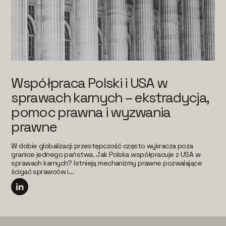
Współpraca Polski i USA w
sprawach karnych – ekstradycja,
pomoc prawna i wyzwania
prawne
W dobie globalizacji przestępczość często wykracza poza
granice jednego państwa. Jak Polska współpracuje z USA w
sprawach karnych? Istnieją mechanizmy prawne pozwalające
ścigać sprawców i...