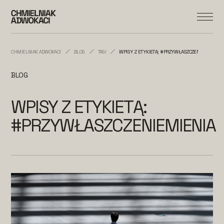
CHMIELNIAK ADWOKACI
BLOG
TAGI
WPISY Z ETYKIETĄ: #PRZYWŁASZCZENIEMIENIA
BLOG
WPISY Z ETYKIETĄ:
#PRZYWŁASZCZENIEMIENIA