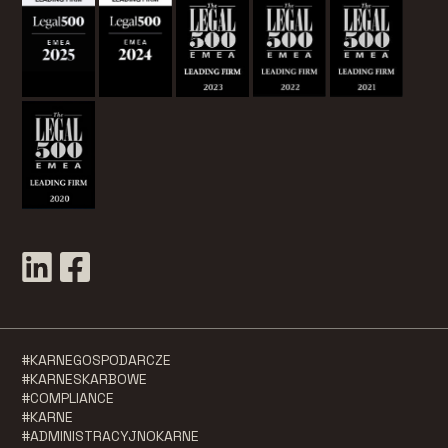
#KARNEGOSPODARCZE
#KARNESKARBOWE
#COMPLIANCE
#KARNE
#ADMINISTRACYJNOKARNE