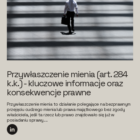
Przywłaszczenie mienia (art. 284
k.k.) - kluczowe informacje oraz
konsekwencje prawne
Przywłaszczenie mienia to działanie polegające na bezprawnym
przejęciu cudzego mienia lub prawa majątkowego bez zgody
właściciela, jeśli ta rzecz lub prawo znajdowało się już w
posiadaniu sprawy....