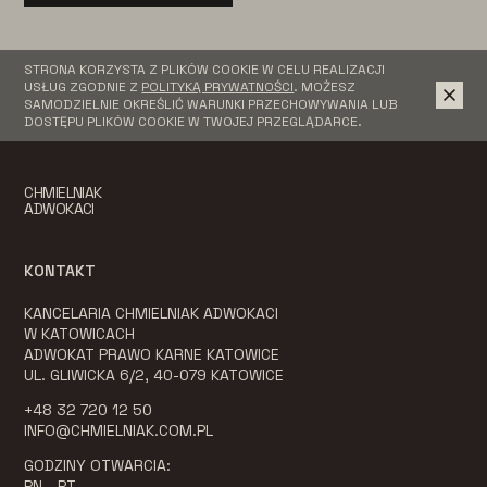
STRONA KORZYSTA Z PLIKÓW COOKIE W CELU REALIZACJI
USŁUG ZGODNIE Z
POLITYKĄ PRYWATNOŚCI
. MOŻESZ
SAMODZIELNIE OKREŚLIĆ WARUNKI PRZECHOWYWANIA LUB
DOSTĘPU PLIKÓW COOKIE W TWOJEJ PRZEGLĄDARCE.
CHMIELNIAK
ADWOKACI
KONTAKT
KANCELARIA CHMIELNIAK ADWOKACI
W KATOWICACH
ADWOKAT PRAWO KARNE KATOWICE
UL. GLIWICKA 6/2, 40-079 KATOWICE
+48 32 720 12 50
INFO@CHMIELNIAK.COM.PL
GODZINY OTWARCIA:
PN - PT