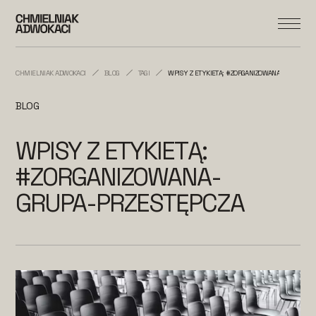
CHMIELNIAK ADWOKACI
BLOG
TAGI
WPISY Z ETYKIETĄ: #ZORGANIZOWANA-GRUPA-PR
BLOG
WPISY Z ETYKIETĄ:
#ZORGANIZOWANA-
GRUPA-PRZESTĘPCZA