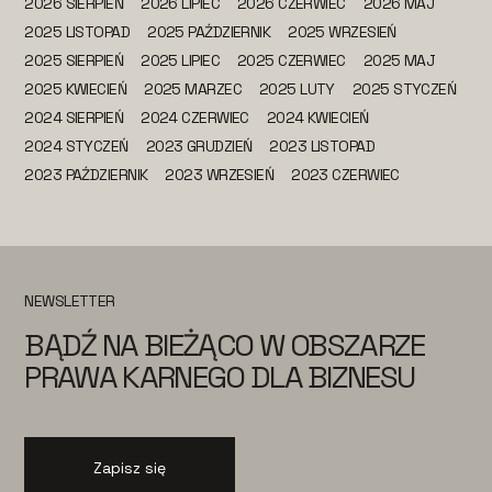
2026 SIERPIEŃ
2026 LIPIEC
2026 CZERWIEC
2026 MAJ
2025 LISTOPAD
2025 PAŹDZIERNIK
2025 WRZESIEŃ
2025 SIERPIEŃ
2025 LIPIEC
2025 CZERWIEC
2025 MAJ
2025 KWIECIEŃ
2025 MARZEC
2025 LUTY
2025 STYCZEŃ
2024 SIERPIEŃ
2024 CZERWIEC
2024 KWIECIEŃ
2024 STYCZEŃ
2023 GRUDZIEŃ
2023 LISTOPAD
2023 PAŹDZIERNIK
2023 WRZESIEŃ
2023 CZERWIEC
NEWSLETTER
BĄDŹ NA BIEŻĄCO W OBSZARZE
PRAWA KARNEGO DLA BIZNESU
Zapisz się