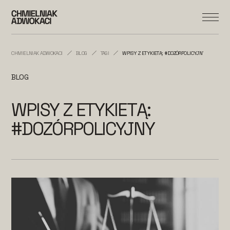
CHMIELNIAK ADWOKACI
BLOG
TAGI
WPISY Z ETYKIETĄ: #DOZÓRPOLICYJNY
BLOG
WPISY Z ETYKIETĄ:
#DOZÓRPOLICYJNY