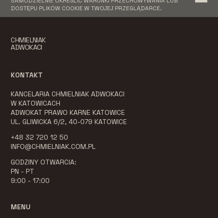
SAMODZIELNIE OKREŚLIĆ WARUNKI PRZECHOWYWANIA LUB
DOSTĘPU PLIKÓW COOKIE W TWOJEJ PRZEGLĄDARCE.
CHMIELNIAK
ADWOKACI
KONTAKT
KANCELARIA CHMIELNIAK ADWOKACI
W KATOWICACH
ADWOKAT PRAWO KARNE KATOWICE
UL. GLIWICKA 6/2, 40-079 KATOWICE
+48 32 720 12 50
INFO@CHMIELNIAK.COM.PL
GODZINY OTWARCIA:
PN - PT
9:00 - 17:00
MENU