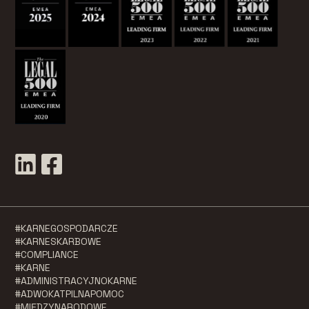
#KARNEGOSPODARCZE
#KARNESKARBOWE
#COMPLIANCE
#KARNE
#ADMINISTRACYJNOKARNE
#ADWOKATPILNAPOMOC
#MIĘDZYNARODOWE