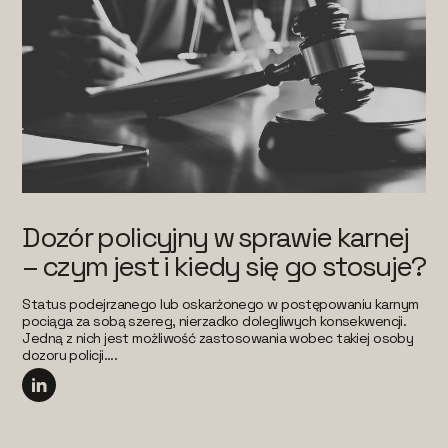
Dozór policyjny w sprawie karnej
– czym jest i kiedy się go stosuje?
Status podejrzanego lub oskarżonego w postępowaniu karnym
pociąga za sobą szereg, nierzadko dolegliwych konsekwencji.
Jedną z nich jest możliwość zastosowania wobec takiej osoby
dozoru policji....