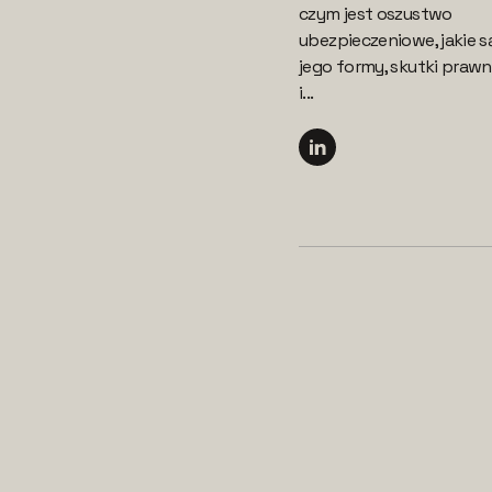
czym jest oszustwo
ubezpieczeniowe, jakie s
jego formy, skutki praw
i...