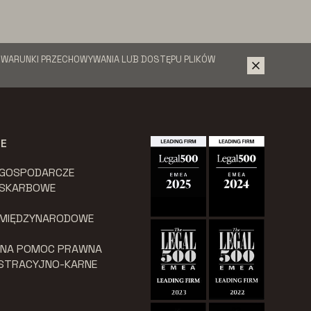
Ć WARUNKI PRZECHOWYWANIA LUB DOSTĘPU PLIKÓW
JE
 GOSPODARCZE
 SKARBOWE
 MIĘDZYNARODOWE
LNA POMOC PRAWNA
ISTRACYJNO-KARNE