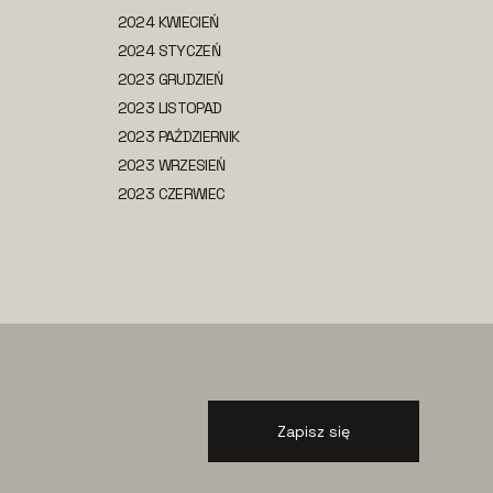
2024 KWIECIEŃ
2024 STYCZEŃ
2023 GRUDZIEŃ
2023 LISTOPAD
2023 PAŹDZIERNIK
2023 WRZESIEŃ
2023 CZERWIEC
Zapisz się