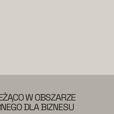
IEŻĄCO W OBSZARZE
NEGO DLA BIZNESU