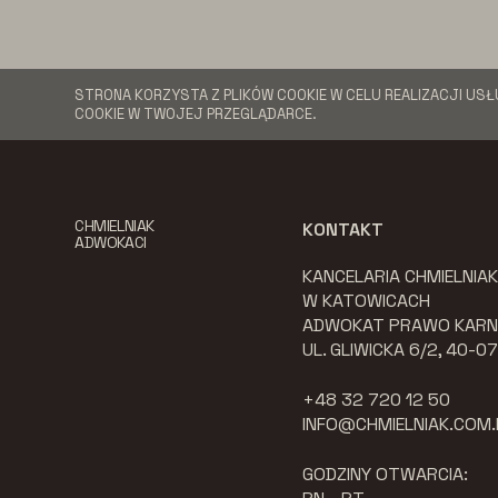
STRONA KORZYSTA Z PLIKÓW COOKIE W CELU REALIZACJI USŁ
COOKIE W TWOJEJ PRZEGLĄDARCE.
CHMIELNIAK
KONTAKT
ADWOKACI
KANCELARIA CHMIELNIA
W KATOWICACH
ADWOKAT PRAWO KARN
UL. GLIWICKA 6/2, 40-
+48 32 720 12 50
INFO@CHMIELNIAK.COM.
GODZINY OTWARCIA: