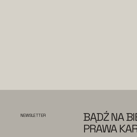
BĄDŹ NA B
NEWSLETTER
PRAWA KAR