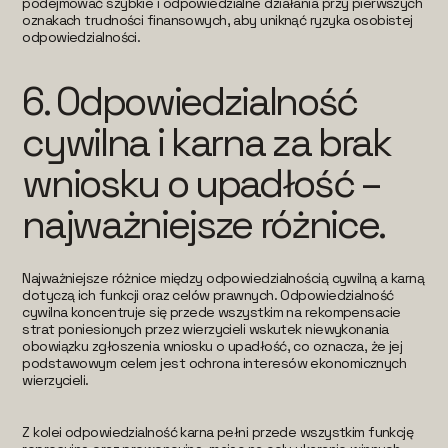
podejmować szybkie i odpowiedzialne działania przy pierwszych
oznakach trudności finansowych, aby uniknąć ryzyka osobistej
odpowiedzialności.
6.
Odpowiedzialność
cywilna i karna za brak
wniosku o upadłość –
najważniejsze różnice.
Najważniejsze różnice między odpowiedzialnością cywilną a karną
dotyczą ich funkcji oraz celów prawnych. Odpowiedzialność
cywilna koncentruje się przede wszystkim na rekompensacie
strat poniesionych przez wierzycieli wskutek niewykonania
obowiązku zgłoszenia wniosku o upadłość, co oznacza, że jej
podstawowym celem jest ochrona interesów ekonomicznych
wierzycieli.
Z kolei odpowiedzialność karna pełni przede wszystkim funkcję