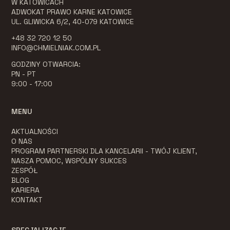
W KATOWICACH
ADWOKAT PRAWO KARNE KATOWICE
UL. GLIWICKA 6/2, 40-079 KATOWICE
+48 32 720 12 50
INFO@CHMIELNIAK.COM.PL
GODZINY OTWARCIA:
PN - PT
9:00 - 17:00
MENU
AKTUALNOŚCI
O NAS
PROGRAM PARTNERSKI DLA KANCELARII - TWÓJ KLIENT,
NASZA POMOC, WSPÓLNY SUKCES
ZESPÓŁ
BLOG
KARIERA
KONTAKT
SPECJALIZACJE