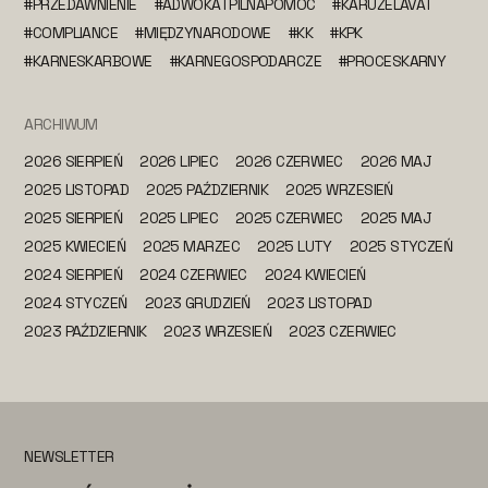
#PRZEDAWNIENIE
#ADWOKATPILNAPOMOC
#KARUZELAVAT
#COMPLIANCE
#MIĘDZYNARODOWE
#KK
#KPK
#KARNESKARBOWE
#KARNEGOSPODARCZE
#PROCESKARNY
ARCHIWUM
2026 SIERPIEŃ
2026 LIPIEC
2026 CZERWIEC
2026 MAJ
2025 LISTOPAD
2025 PAŹDZIERNIK
2025 WRZESIEŃ
2025 SIERPIEŃ
2025 LIPIEC
2025 CZERWIEC
2025 MAJ
2025 KWIECIEŃ
2025 MARZEC
2025 LUTY
2025 STYCZEŃ
2024 SIERPIEŃ
2024 CZERWIEC
2024 KWIECIEŃ
2024 STYCZEŃ
2023 GRUDZIEŃ
2023 LISTOPAD
2023 PAŹDZIERNIK
2023 WRZESIEŃ
2023 CZERWIEC
NEWSLETTER