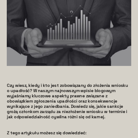
Czy wiesz, kiedy i kto jest zobowiązany do złożenia wniosku
o upadłość? W naszym najnowszym wpisie blogowym
wyjaśniamy kluczowe aspekty prawne związane z
obowiązkiem zgłoszenia upadłości oraz konsekwencje
wynikające z jego zaniedbania. Dowiedz się, jakie sankcje
grożą członkom zarządu za niezłożenie wniosku w terminie i
jak odpowiedzialność cywilna różni się od karnej.
Z tego artykułu możesz się dowiedzieć: