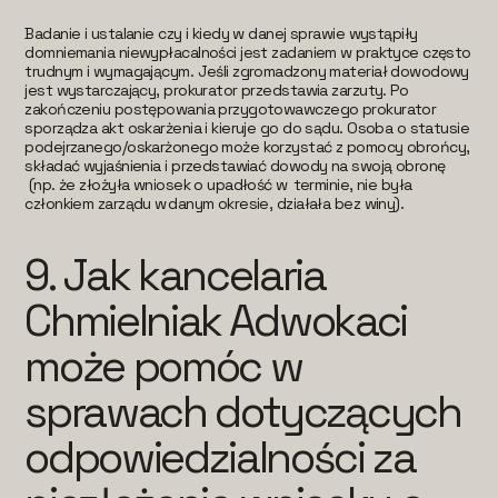
Badanie i ustalanie czy i kiedy w danej sprawie wystąpiły
domniemania niewypłacalności jest zadaniem w praktyce często
trudnym i wymagającym. Jeśli zgromadzony materiał dowodowy
jest wystarczający, prokurator przedstawia zarzuty. Po
zakończeniu postępowania przygotowawczego prokurator
sporządza akt oskarżenia i kieruje go do sądu. Osoba o statusie
podejrzanego/oskarżonego może korzystać z pomocy obrońcy,
składać wyjaśnienia i przedstawiać dowody na swoją obronę
(np. że złożyła wniosek o upadłość w terminie, nie była
członkiem zarządu w danym okresie, działała bez winy).
9.
Jak kancelaria
Chmielniak Adwokaci
może pomóc w
sprawach dotyczących
odpowiedzialności za