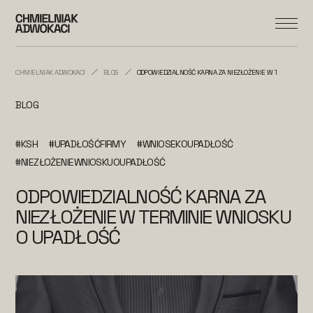
CHMIELNIAK ADWOKACI
BLOG
ODPOWIEDZIALNOŚĆ KARNA ZA NIEZŁOŻENIE W TERMINIE W
BLOG
#KSH
#UPADŁOŚĆFIRMY
#WNIOSEKOUPADŁOŚĆ
#NIEZŁOŻENIEWNIOSKUOUPADŁOŚĆ
ODPOWIEDZIALNOŚĆ KARNA ZA
NIEZŁOŻENIE W TERMINIE WNIOSKU
O UPADŁOŚĆ