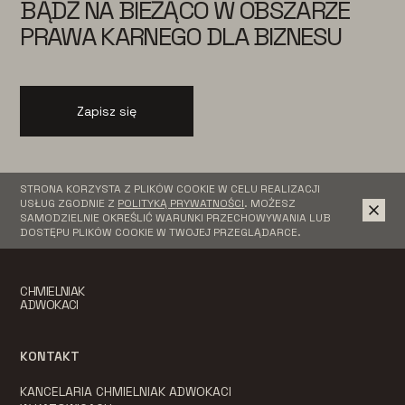
BĄDŹ NA BIEŻĄCO W OBSZARZE
PRAWA KARNEGO DLA BIZNESU
Zapisz się
STRONA KORZYSTA Z PLIKÓW COOKIE W CELU REALIZACJI
USŁUG ZGODNIE Z
POLITYKĄ PRYWATNOŚCI
. MOŻESZ
SAMODZIELNIE OKREŚLIĆ WARUNKI PRZECHOWYWANIA LUB
DOSTĘPU PLIKÓW COOKIE W TWOJEJ PRZEGLĄDARCE.
CHMIELNIAK
ADWOKACI
KONTAKT
KANCELARIA CHMIELNIAK ADWOKACI