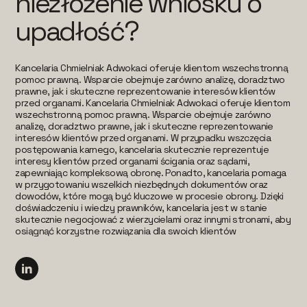
niezłożenie wniosku o
upadłość?
Kancelaria Chmielniak Adwokaci oferuje klientom wszechstronną
pomoc prawną. Wsparcie obejmuje zarówno analizę, doradztwo
prawne, jak i skuteczne reprezentowanie interesów klientów
przed organami. Kancelaria Chmielniak Adwokaci oferuje klientom
wszechstronną pomoc prawną. Wsparcie obejmuje zarówno
analizę, doradztwo prawne, jak i skuteczne reprezentowanie
interesów klientów przed organami. W przypadku wszczęcia
postępowania karnego, kancelaria skutecznie reprezentuje
interesy klientów przed organami ścigania oraz sądami,
zapewniając kompleksową obronę. Ponadto, kancelaria pomaga
w przygotowaniu wszelkich niezbędnych dokumentów oraz
dowodów, które mogą być kluczowe w procesie obrony. Dzięki
doświadczeniu i wiedzy prawników, kancelaria jest w stanie
skutecznie negocjować z wierzycielami oraz innymi stronami, aby
osiągnąć korzystne rozwiązania dla swoich klientów