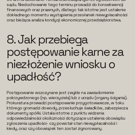
sądu. Niedochowanie tego terminu prowadzi do konsekwencji
finansowych oraz prawnych, dlatego tak istotne jest ustalenie
dokładnego momentu wystąpienia przesłanek niewypłacalności
oraz bieżąca analiza kondycji ekonomicznej przedsiębiorstwa.
8.
Jak przebiega
postępowanie karne za
niezłożenie wniosku o
upadłość?
Postępowanie wszczynane jest zwykle na zawiadomienie
pokrzywdzonego (np. wierzyciela) lub z urzędu (organy ścigania).
Prokuratura prowadzi postępowanie przygotowawcze, w toku
którego gromadzi dowody, przesłuchuje świadków, zabezpiecza
dokumenty spółki. Ustala istotne z punktu widzenia
odpowiedzialności okoliczności dotyczące ustalenia obowiązku
zgłoszenia upadłości- czy powstał stan niewypłacalności i
kiedy, oraz czy obowiązek ten został zignorowany.